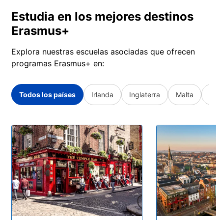
Estudia en los mejores destinos
Erasmus+
Explora nuestras escuelas asociadas que ofrecen
programas Erasmus+ en:
Todos los países
Irlanda
Inglaterra
Malta
Fra