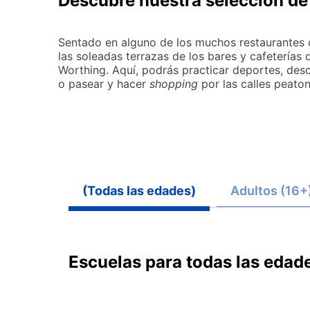
Descubre nuestra selección de
Sentado en alguno de los muchos restaurantes 
las soleadas terrazas de los bares y cafeterías 
Worthing. Aquí, podrás practicar deportes, descu
o pasear y hacer
shopping
por las calles peaton
(Todas las edades)
Adultos (16+
Escuelas para todas las edad