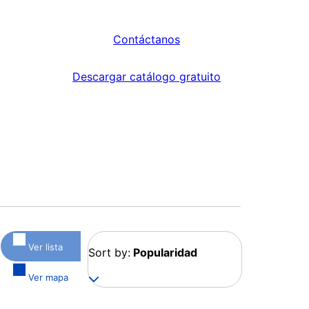
Contáctanos
Descargar catálogo gratuito
Ver lista
Sort by:
Popularidad
Ver mapa