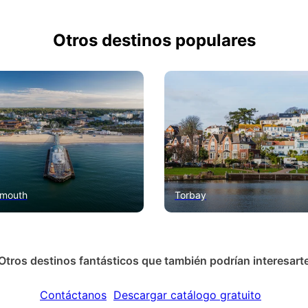
Otros destinos populares
mouth
Torbay
Otros destinos fantásticos que también podrían interesart
Contáctanos
Descargar catálogo gratuito