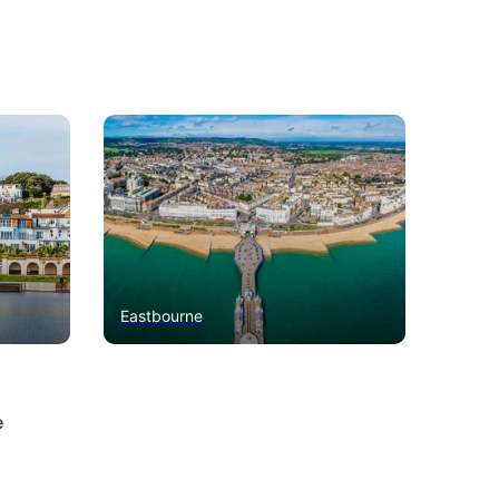
Eastbourne
e