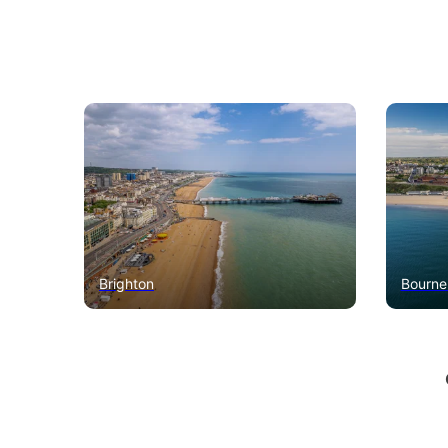
Brighton
Bourne