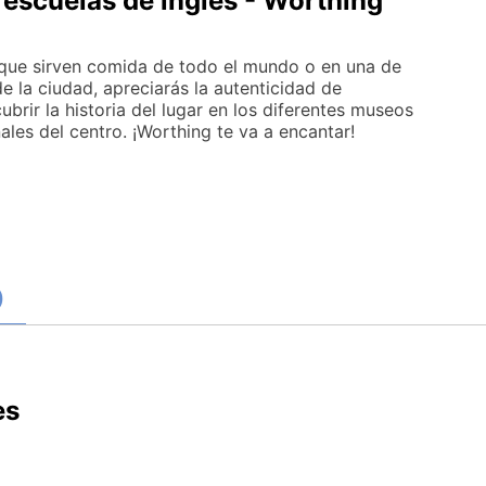
 escuelas de inglés - Worthing
que sirven comida de todo el mundo o en una de
de la ciudad, apreciarás la autenticidad de
brir la historia del lugar en los diferentes museos
ales del centro. ¡Worthing te va a encantar!
)
es