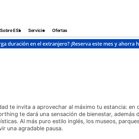
Sobre ESL
Servicio
Ofertas
rga duración en el extranjero? ¡Reserva este mes y ahorra 
Worthing
udad te invita a aprovechar al máximo tu estancia: en 
rthing te dará una sensación de bienestar, además d
ticas. Al más puro estilo inglés, los museos, parques
ivir una agradable pausa.