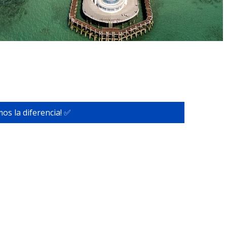
os la diferencia! ✅