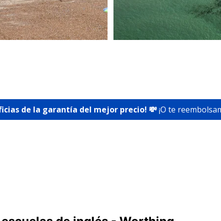
ficias de la garantía del mejor precio! 💸
¡O te reembolsam