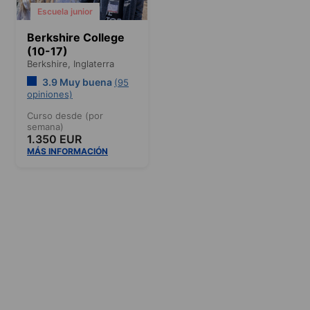
Escuela junior
Berkshire College
(10-17)
Berkshire,
Inglaterra
3.9 Muy buena
(95
opiniones)
Curso desde (por
semana)
1.350 EUR
MÁS INFORMACIÓN