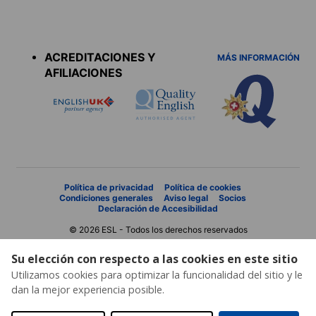
Accreditations
menu
ACREDITACIONES Y
MÁS INFORMACIÓN
AFILIACIONES
Política de privacidad
Política de cookies
Condiciones generales
Aviso legal
Socios
Declaración de Accesibilidad
© 2026 ESL - Todos los derechos reservados
Su elección con respecto a las cookies en este sitio
Utilizamos cookies para optimizar la funcionalidad del sitio y le
dan la mejor experiencia posible.