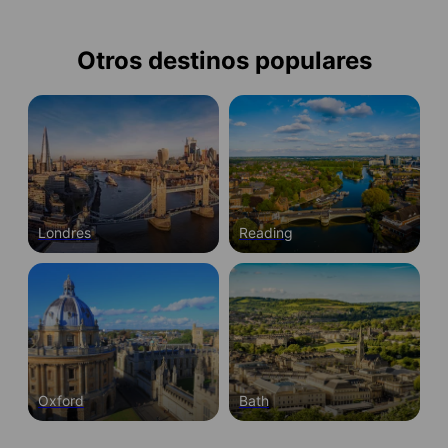
Otros destinos populares
Londres
Reading
Oxford
Bath