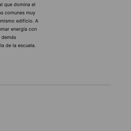
al que domina el
onas comunes muy
mismo edificio. A
uemar energía con
os demás
la de la escuela.