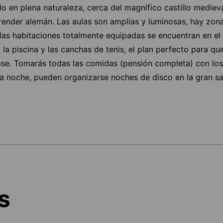
o en plena naturaleza, cerca del magnífico castillo mediev
prender alemán. Las aulas son amplias y luminosas, hay z
las habitaciones totalmente equipadas se encuentran en el 
la piscina y las canchas de tenis, el plan perfecto para q
clase. Tomarás todas las comidas (pensión completa) con l
 la noche, pueden organizarse noches de disco en la gran sa
s