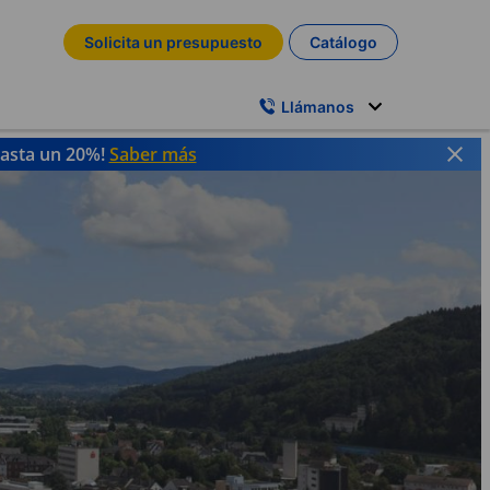
Solicita un presupuesto
Catálogo
Llámanos
hasta un 20%!
Saber más