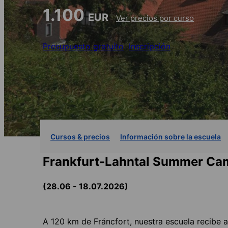
1.100
EUR
Ver precios por curso
Presupuesto gratuito
Inscripción
Cursos & precios
Información sobre la escuela
Frankfurt-Lahntal Summer Ca
(28.06 - 18.07.2026)
A 120 km de Fráncfort, nuestra escuela recibe