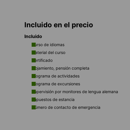
Incluido en el precio
Incluido
Curso de idiomas
Material del curso
Certificado
Alojamiento, pensión completa
Programa de actividades
Programa de excursiones
Supervisión por monitores de lengua alemana
Impuestos de estancia
Número de contacto de emergencia