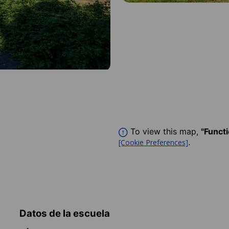
To view this map,
"Funct
.
[Cookie Preferences]
Datos de la escuela