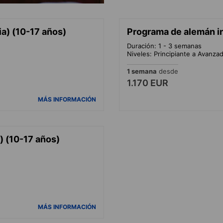
a) (10-17 años)
Programa de alemán in
Duración: 1 - 3 semanas
Niveles: Principiante a Avanza
1 semana
desde
1.170 EUR
MÁS INFORMACIÓN
) (10-17 años)
MÁS INFORMACIÓN