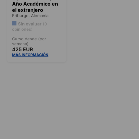
Año Académico en
el extranjero
Friburgo,
Alemania
Sin evaluar
(0
opiniones)
Curso desde (por
semana)
425 EUR
MÁS INFORMACIÓN