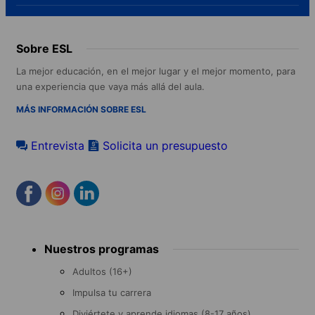
Sobre ESL
La mejor educación, en el mejor lugar y el mejor momento, para
una experiencia que vaya más allá del aula.
MÁS INFORMACIÓN SOBRE ESL
Entrevista
Solicita un presupuesto
Footer
Nuestros programas
menu
Adultos (16+)
Impulsa tu carrera
Diviértete y aprende idiomas (8-17 años)