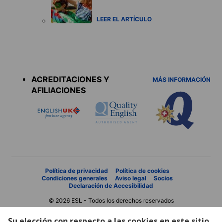
LEER EL ARTÍCULO
Accreditations
menu
ACREDITACIONES Y
MÁS INFORMACIÓN
AFILIACIONES
Política de privacidad
Política de cookies
Condiciones generales
Aviso legal
Socios
Declaración de Accesibilidad
© 2026 ESL - Todos los derechos reservados
Su elección con respecto a las cookies en este sitio