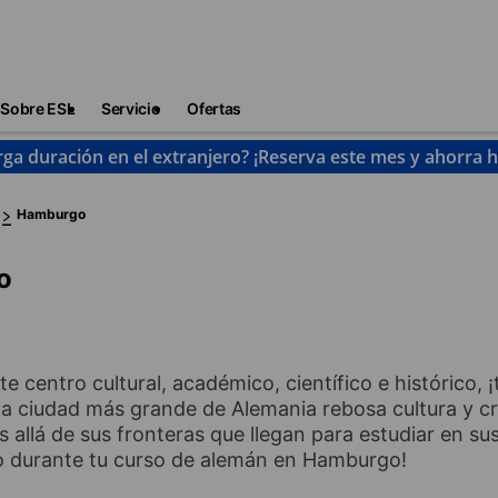
Sobre ESL
Servicio
Ofertas
rga duración en el extranjero? ¡Reserva este mes y ahorra 
Hamburgo
o
 centro cultural, académico, científico e histórico, ¡
 ciudad más grande de Alemania rebosa cultura y cre
s allá de sus fronteras que llegan para estudiar en su
uto durante tu curso de alemán en Hamburgo!