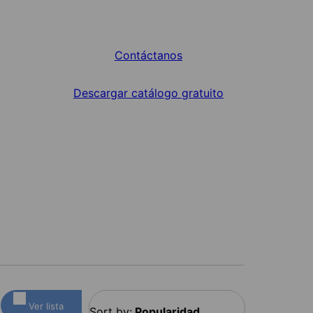
Contáctanos
Descargar catálogo gratuito
Ver lista
Sort by:
Popularidad