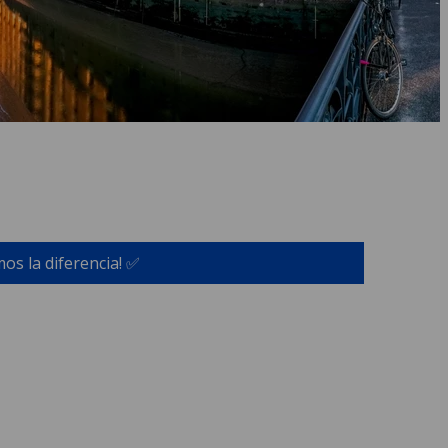
os la diferencia! ✅