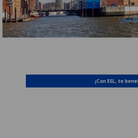
¡Con ESL, te bene