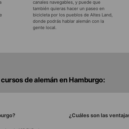
a
canales navegables, y puede que
también quieras hacer un paseo en
e
bicicleta por los pueblos de Altes Land,
donde podrás hablar alemán con la
gente local.
s cursos de alemán en Hamburgo:
burgo?
¿Cuáles son las ventaj