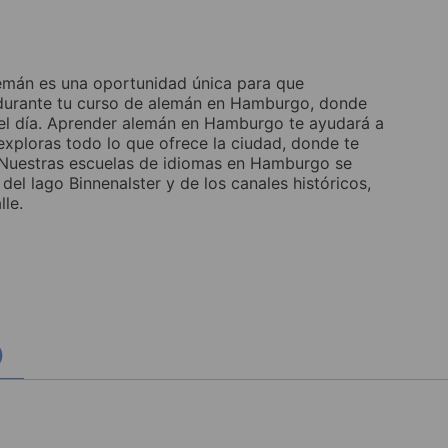
alemán es una oportunidad única para que
io durante tu curso de alemán en Hamburgo, donde
 del día. Aprender alemán en Hamburgo te ayudará a
 exploras todo lo que ofrece la ciudad, donde te
. Nuestras escuelas de idiomas en Hamburgo se
del lago Binnenalster y de los canales históricos,
le.
)