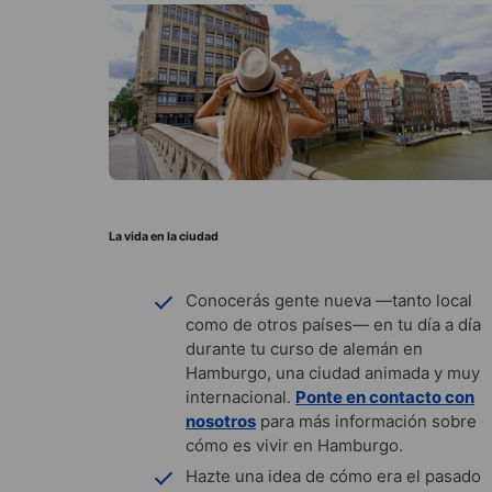
La vida en la ciudad
Conocerás gente nueva —tanto local
como de otros países— en tu día a día
durante tu curso de alemán en
Hamburgo, una ciudad animada y muy
internacional.
Ponte en contacto con
nosotros
para más información sobre
cómo es vivir en Hamburgo.
Hazte una idea de cómo era el pasado