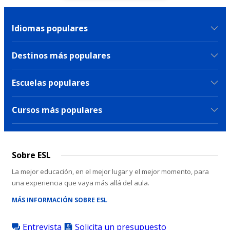
Idiomas populares
Destinos más populares
Escuelas populares
Cursos más populares
Sobre ESL
La mejor educación, en el mejor lugar y el mejor momento, para
una experiencia que vaya más allá del aula.
MÁS INFORMACIÓN SOBRE ESL
Entrevista
Solicita un presupuesto