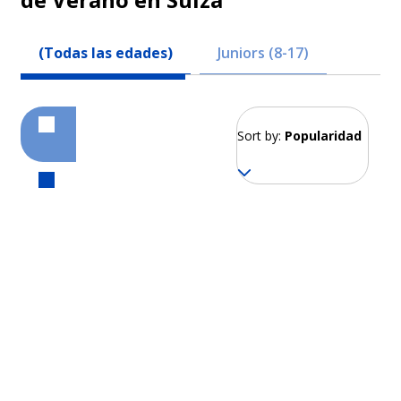
(Todas las edades)
Juniors (8-17)
Sort by:
Popularidad
Engelberg
Desde 1.980 EUR por semana