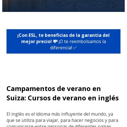
¡Con ESL, te beneficias de la garantía del
mejor precio! 💸
¡O te reembolsamos la
diferencia! ✅
Campamentos de verano en
Suiza: Cursos de verano en inglés
El inglés es el idioma más influyente del mundo, ya
que se utiliza para viajar, para hacer negocios y para
comunicarse entre personas de diferentes países.