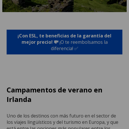
¡Con ESL, te beneficias de la garantía del
mejor precio! 💸
¡O te reembolsamos la
diferencia! ✅
Campamentos de verano en
Irlanda
Uno de los destinos con más futuro en el sector de
los viajes lingüísticos y del turismo en Europa, y que
está entre las opciones más populares entre los