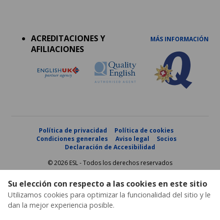
Accreditations
menu
ACREDITACIONES Y
MÁS INFORMACIÓN
AFILIACIONES
Política de privacidad
Política de cookies
Condiciones generales
Aviso legal
Socios
Declaración de Accesibilidad
© 2026 ESL - Todos los derechos reservados
Su elección con respecto a las cookies en este sitio
Utilizamos cookies para optimizar la funcionalidad del sitio y le
dan la mejor experiencia posible.