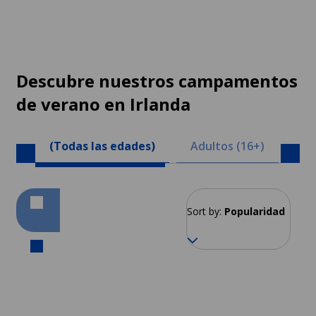
Descubre nuestros campamentos
de verano en Irlanda
(Todas las edades)
Adultos (16+)
Jun
Sort by:
Popularidad