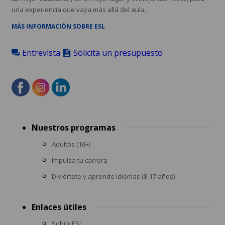
una experiencia que vaya más allá del aula.
MÁS INFORMACIÓN SOBRE ESL
Entrevista
Solicita un presupuesto
Footer
Nuestros programas
menu
Adultos (16+)
Impulsa tu carrera
Diviértete y aprende idiomas (8-17 años)
Enlaces útiles
Sobre ESL