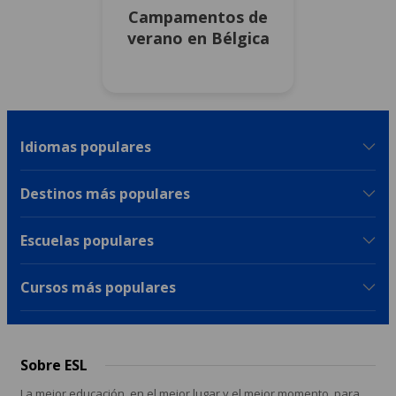
Campamentos de
verano en Bélgica
Idiomas populares
Destinos más populares
Escuelas populares
Cursos más populares
Sobre ESL
La mejor educación, en el mejor lugar y el mejor momento, para