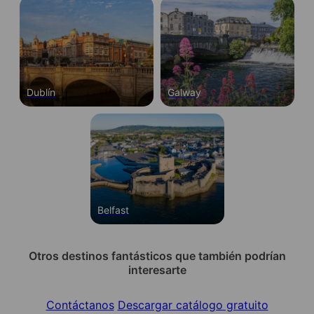
Dublín
Galway
Belfast
Otros destinos fantásticos que también podrían
interesarte
Contáctanos
Descargar catálogo gratuito