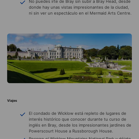
No puedes irte de Bray sin subir a Bray Head, desde
donde hay unas vistas impresionantes de la ciudad,
ni sin ver un espectáculo en el Mermaid Arts Centre.
Viajes
El condado de Wicklow está repleto de lugares de
interés histórico que conocer durante tu curso de
inglés en Bray, desde los impresionantes jardines de
Powerscourt House a Russborough House.
Recorre el Wicklow Mountains National Park y déjate