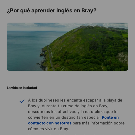
¿Por qué aprender inglés en Bray?
La vida en la ciudad
A los dublineses les encanta escapar a la playa de
Bray y, durante tu curso de inglés en Bray,
descubrirás los atractivos y la naturaleza que lo
convierten en un destino tan especial.
Ponte en
contacto con nosotros
para más información sobre
cómo es vivir en Bray.