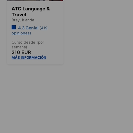
ATC Language &
Travel
Bray,
Irlanda
4.3 Genial
(419
opiniones)
Curso desde (por
semana)
210 EUR
MÁS INFORMACIÓN