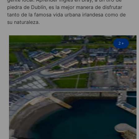
piedra de Dublín, es la mejor manera de disfrutar
tanto de la famosa vida urbana irlandesa como de
su naturaleza.
2
+