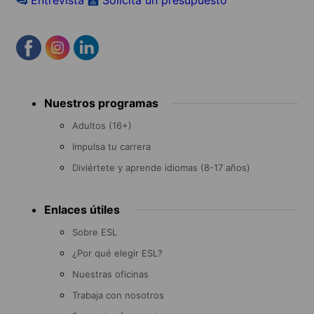
Entrevista
Solicita un presupuesto
Footer
Nuestros programas
menu
Adultos (16+)
Impulsa tu carrera
Diviértete y aprende idiomas (8-17 años)
Enlaces útiles
Sobre ESL
¿Por qué elegir ESL?
Nuestras oficinas
Trabaja con nosotros