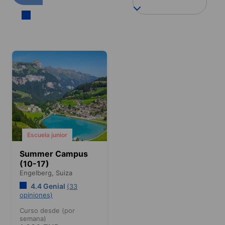
Escuela junior
Summer Campus
(10-17)
Engelberg,
Suiza
4.4 Genial
(33
opiniones)
Curso desde (por
semana)