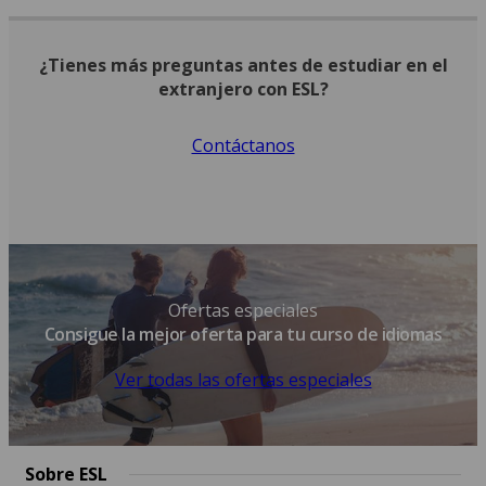
¿Tienes más preguntas antes de estudiar en el
extranjero con ESL?
Contáctanos
Ofertas especiales
Consigue la mejor oferta para tu curso de idiomas
Ver todas las ofertas especiales
Sobre ESL