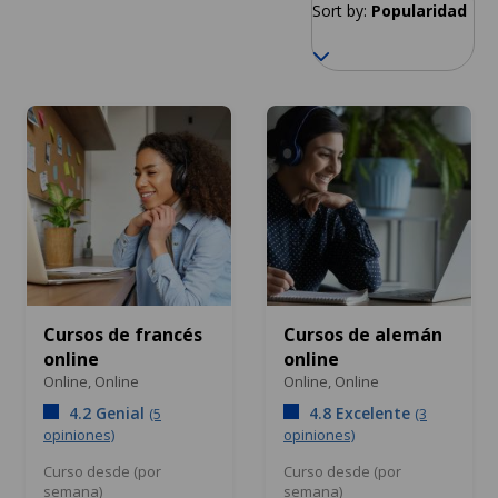
Sort by:
Popularidad
Cursos de francés
Cursos de alemán
online
online
Online,
Online
Online,
Online
4.2 Genial
4.8 Excelente
(5
(3
opiniones)
opiniones)
Curso desde (por
Curso desde (por
semana)
semana)