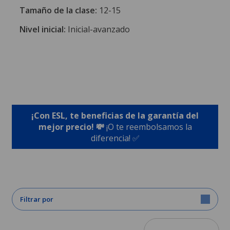
Tamaño de la clase:
12-15
Nivel inicial:
Inicial-avanzado
¡Con ESL, te beneficias de la garantía del
mejor precio! 💸
¡O te reembolsamos la
diferencia! ✅
Filtrar por