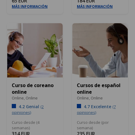
65 EUR
184 EUR
MÁS INFORMACIÓN
MÁS INFORMACIÓN
Curso de coreano
Cursos de español
online
online
Online,
Online
Online,
Online
4.2 Genial
4.7 Excelente
(2
(7
opiniones)
opiniones)
Curso desde (4
Curso desde (por
semanas)
semana)
314 EUR
235 EUR