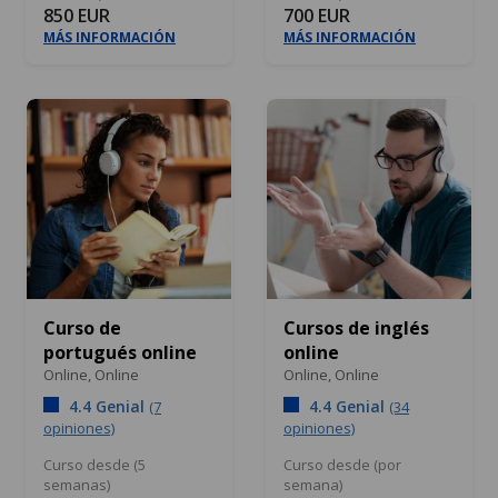
850 EUR
700 EUR
MÁS INFORMACIÓN
MÁS INFORMACIÓN
Curso de
Cursos de inglés
portugués online
online
Online,
Online
Online,
Online
4.4 Genial
4.4 Genial
(7
(34
opiniones)
opiniones)
Curso desde (5
Curso desde (por
semanas)
semana)