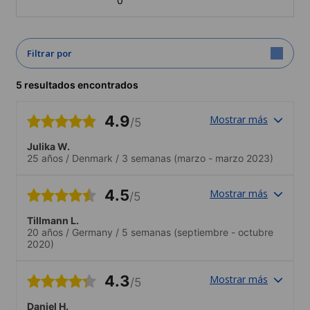
0
Filtrar por
5 resultados encontrados
4.9
Mostrar más
/5
Julika W.
25 años
/
Denmark
/
3 semanas
(marzo - marzo 2023)
4.5
Mostrar más
/5
Tillmann L.
20 años
/
Germany
/
5 semanas
(septiembre - octubre
2020)
4.3
Mostrar más
/5
Daniel H.