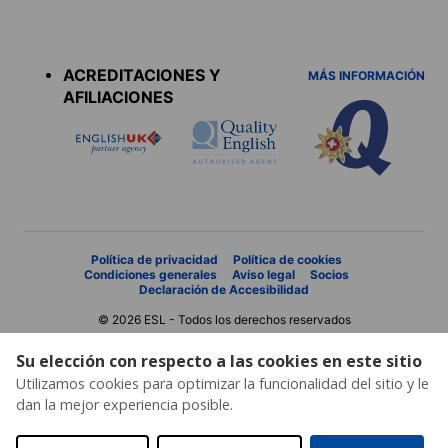
Accreditations
menu
ACREDITACIONES Y
MÁS INFORMACIÓN
AFILIACIONES
Política de privacidad
Política de cookies
Condiciones generales
Aviso legal
Socios
Declaración de Accesibilidad
© 2026 ESL - Todos los derechos reservados
Su elección con respecto a las cookies en este sitio
Utilizamos cookies para optimizar la funcionalidad del sitio y le
dan la mejor experiencia posible.