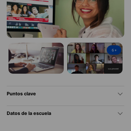
6
+
Puntos clave
Datos de la escuela