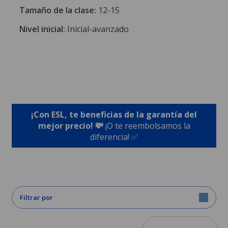
Tamaño de la clase:
12-15
Nivel inicial:
Inicial-avanzado
¡Con ESL, te beneficias de la garantía del
mejor precio! 💸
¡O te reembolsamos la
diferencia! ✅
Filtrar por