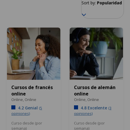
Sort by:
Popularidad
Cursos de francés
Cursos de alemán
online
online
Online,
Online
Online,
Online
4.2 Genial
4.8 Excelente
(5
(3
opiniones)
opiniones)
Curso desde (por
Curso desde (por
semana)
semana)