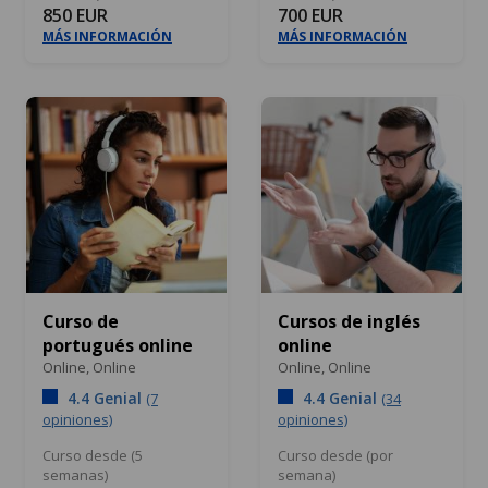
850 EUR
700 EUR
MÁS INFORMACIÓN
MÁS INFORMACIÓN
Curso de
Cursos de inglés
portugués online
online
Online,
Online
Online,
Online
4.4 Genial
4.4 Genial
(7
(34
opiniones)
opiniones)
Curso desde (5
Curso desde (por
semanas)
semana)