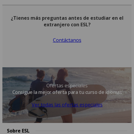
¿Tienes más preguntas antes de estudiar en el
extranjero con ESL?
Contáctanos
Ofertas especiales
Consigue la mejor oferta para tu curso de idiomas
Ver todas las ofertas especiales
Sobre ESL