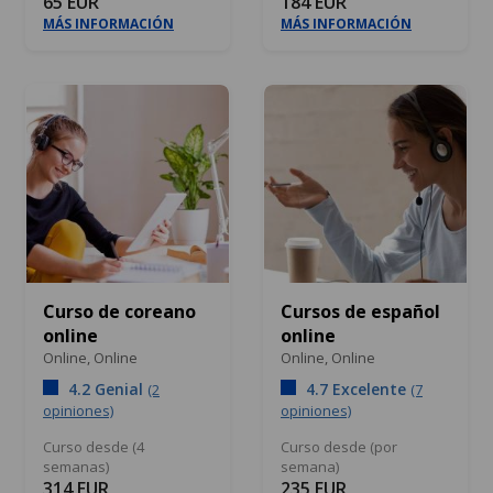
65 EUR
184 EUR
MÁS INFORMACIÓN
MÁS INFORMACIÓN
Curso de coreano
Cursos de español
online
online
Online,
Online
Online,
Online
4.2 Genial
4.7 Excelente
(2
(7
opiniones)
opiniones)
Curso desde (4
Curso desde (por
semanas)
semana)
314 EUR
235 EUR