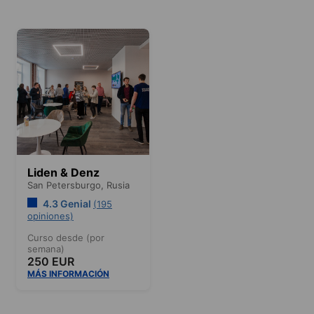
Liden & Denz
San Petersburgo,
Rusia
4.3 Genial
(195
opiniones)
Curso desde (por
semana)
250 EUR
MÁS INFORMACIÓN