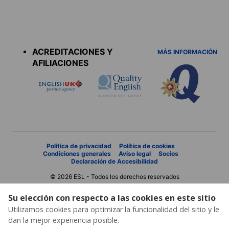
Accreditations
menu
ACREDITACIONES Y
MÁS INFORMACIÓN
AFILIACIONES
Política de privacidad
Política de cookies
Condiciones generales
Aviso legal
Socios
Declaración de Accesibilidad
© 2026 ESL - Todos los derechos reservados
Su elección con respecto a las cookies en este sitio
Utilizamos cookies para optimizar la funcionalidad del sitio y le
dan la mejor experiencia posible.