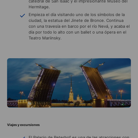
catedral de San Isaac y el impresionante Museo del
Hermitage.
Empieza el día visitando uno de los símbolos de la
ciudad, la estatua del Jinete de Bronce. Continua
con una travesía en barco por el río Nevá, y acaba el
día por todo lo alto con un ballet o una ópera en el
Teatro Mariinsky.
Viajes y excursiones
El Palacio de Peterhof es una de las atracciones con