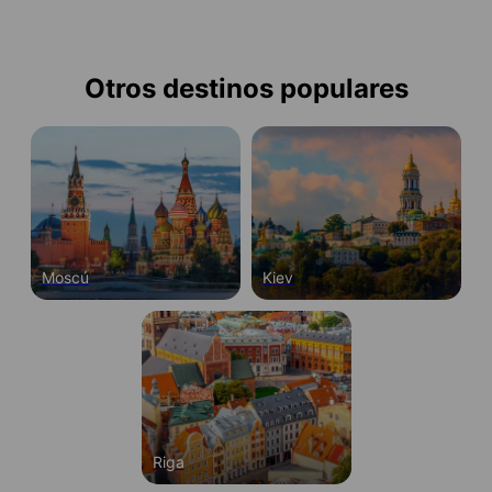
Otros destinos populares
Moscú
Kiev
Riga