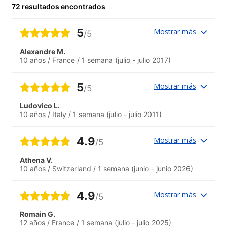
72 resultados encontrados
5
Mostrar más
/5
Alexandre M.
10 años
/
France
/
1 semana
(julio - julio 2017)
5
Mostrar más
/5
Ludovico L.
10 años
/
Italy
/
1 semana
(julio - julio 2011)
4.9
Mostrar más
/5
Athena V.
10 años
/
Switzerland
/
1 semana
(junio - junio 2026)
4.9
Mostrar más
/5
Romain G.
12 años
/
France
/
1 semana
(julio - julio 2025)