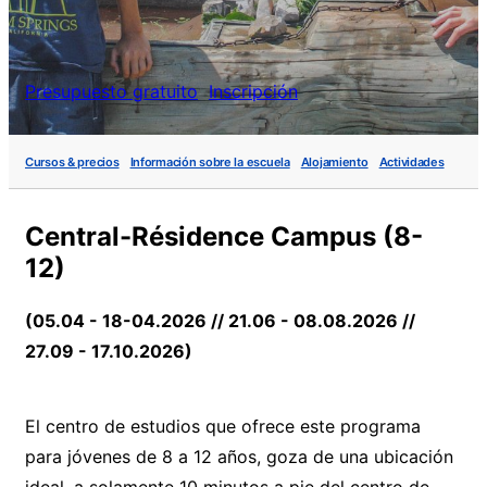
Presupuesto gratuito
Inscripción
Cursos & precios
Información sobre la escuela
Alojamiento
Actividades
Central-Résidence Campus (8-
12)
(05.04 - 18-04.2026 // 21.06 - 08.08.2026 //
27.09 - 17.10.2026)
El centro de estudios que ofrece este programa
para jóvenes de 8 a 12 años, goza de una ubicación
ideal, a solamente 10 minutos a pie del centro de