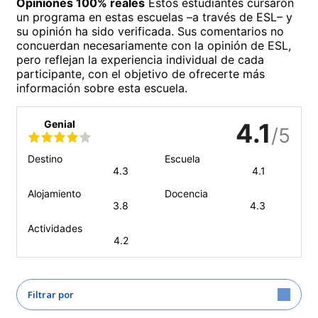
Opiniones 100% reales
Estos estudiantes cursaron
un programa en estas escuelas –a través de ESL– y
su opinión ha sido verificada. Sus comentarios no
concuerdan necesariamente con la opinión de ESL,
pero reflejan la experiencia individual de cada
participante, con el objetivo de ofrecerte más
información sobre esta escuela.
Genial
4.1
/5
Destino
Escuela
4.3
4.1
Alojamiento
Docencia
3.8
4.3
Actividades
4.2
Filtrar por