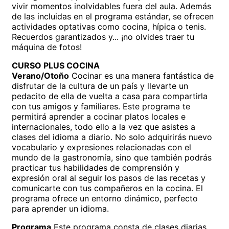
vivir momentos inolvidables fuera del aula. Además
de las incluidas en el programa estándar, se ofrecen
actividades optativas como cocina, hípica o tenis.
Recuerdos garantizados y... ¡no olvides traer tu
máquina de fotos!
CURSO PLUS COCINA
Verano/Otoño
Cocinar es una manera fantástica de
disfrutar de la cultura de un país y llevarte un
pedacito de ella de vuelta a casa para compartirla
con tus amigos y familiares. Este programa te
permitirá aprender a cocinar platos locales e
internacionales, todo ello a la vez que asistes a
clases del idioma a diario. No solo adquirirás nuevo
vocabulario y expresiones relacionadas con el
mundo de la gastronomía, sino que también podrás
practicar tus habilidades de comprensión y
expresión oral al seguir los pasos de las recetas y
comunicarte con tus compañeros en la cocina. El
programa ofrece un entorno dinámico, perfecto
para aprender un idioma.
Programa
Este programa consta de clases diarias