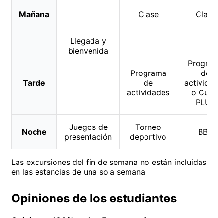
Mañana
Clase
Clase
Llegada y
bienvenida
Progra
Programa
de
Tarde
de
activida
actividades
o Curs
PLUS
Juegos de
Torneo
Noche
BBQ
presentación
deportivo
Las excursiones del fin de semana no están incluidas
en las estancias de una sola semana
Opiniones de los estudiantes