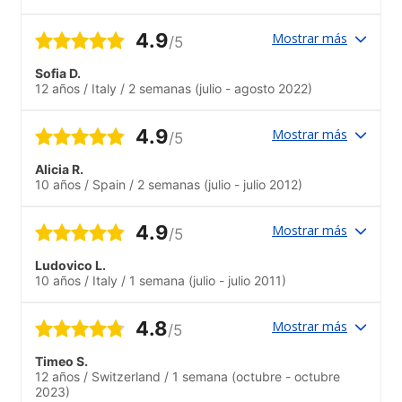
4.9
Mostrar más
/5
Sofia D.
12 años
/
Italy
/
2 semanas
(julio - agosto 2022)
4.9
Mostrar más
/5
Alicia R.
10 años
/
Spain
/
2 semanas
(julio - julio 2012)
4.9
Mostrar más
/5
Ludovico L.
10 años
/
Italy
/
1 semana
(julio - julio 2011)
4.8
Mostrar más
/5
Timeo S.
12 años
/
Switzerland
/
1 semana
(octubre - octubre
2023)