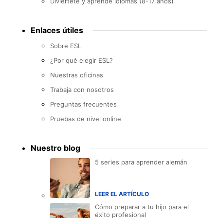
Diviértete y aprende idiomas (8-17 años)
Enlaces útiles
Sobre ESL
¿Por qué elegir ESL?
Nuestras oficinas
Trabaja con nosotros
Preguntas frecuentes
Pruebas de nivel online
Nuestro blog
5 series para aprender alemán
LEER EL ARTÍCULO
Cómo preparar a tu hijo para el
éxito profesional