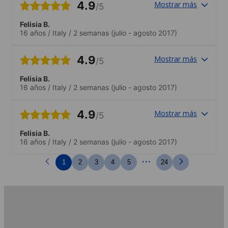
4.9
Mostrar más
/5
Felisia B.
16 años
/
Italy
/
2 semanas
(julio - agosto 2017)
4.9
Mostrar más
/5
Felisia B.
16 años
/
Italy
/
2 semanas
(julio - agosto 2017)
4.9
Mostrar más
/5
Felisia B.
16 años
/
Italy
/
2 semanas
(julio - agosto 2017)
...
1
2
3
4
5
24