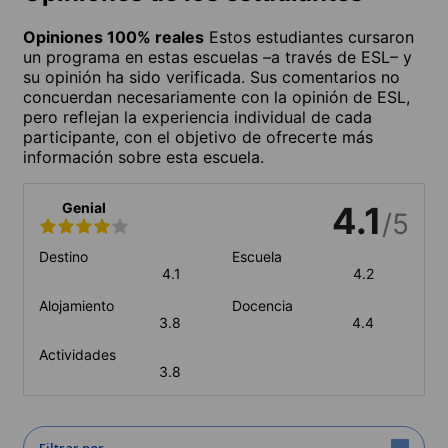
Opiniones 100% reales
Estos estudiantes cursaron
un programa en estas escuelas –a través de ESL– y
su opinión ha sido verificada. Sus comentarios no
concuerdan necesariamente con la opinión de ESL,
pero reflejan la experiencia individual de cada
participante, con el objetivo de ofrecerte más
información sobre esta escuela.
Genial
4.1
/5
Destino
Escuela
4.1
4.2
Alojamiento
Docencia
3.8
4.4
Actividades
3.8
Filtrar por