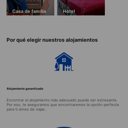
Casa de familia
Hotel
(16-17)
residencial (de
17 a 19 años)
(disponible del
13.06.26 al
Por qué elegir nuestros alojamientos
30.08.2026)
Alojamiento garantizado
Encontrar el alojamiento más adecuado puede ser estresante.
Por eso, te aseguramos que encontraremos la opción perfecta
para ti antes de viajar..