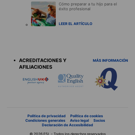
Cómo preparar a tu hijo para el
éxito profesional
LEER EL ARTÍCULO
Accreditations
menu
ACREDITACIONES Y
MÁS INFORMACIÓN
AFILIACIONES
Política de privacidad
Política de cookies
Condiciones generales
Aviso legal
Socios
Declaración de Accesibilidad
© 2026 ESL - Todos los derechos reservados