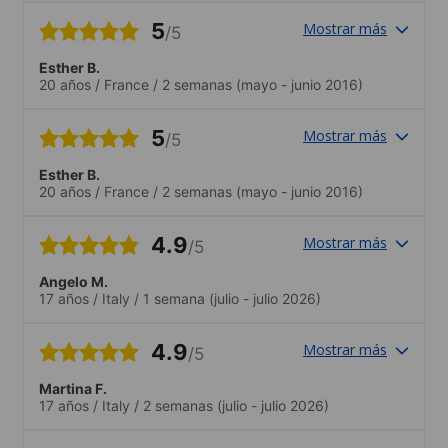
5
Mostrar más
/5
Esther B.
20 años
/
France
/
2 semanas
(mayo - junio 2016)
5
Mostrar más
/5
Esther B.
20 años
/
France
/
2 semanas
(mayo - junio 2016)
4.9
Mostrar más
/5
Angelo M.
17 años
/
Italy
/
1 semana
(julio - julio 2026)
4.9
Mostrar más
/5
Martina F.
17 años
/
Italy
/
2 semanas
(julio - julio 2026)