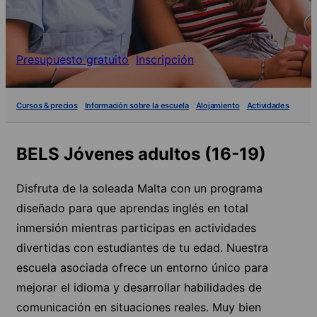
Presupuesto gratuito
Inscripción
Cursos & precios
Información sobre la escuela
Alojamiento
Actividades
BELS Jóvenes adultos (16-19)
Disfruta de la soleada Malta con un programa
diseñado para que aprendas inglés en total
inmersión mientras participas en actividades
divertidas con estudiantes de tu edad. Nuestra
escuela asociada ofrece un entorno único para
mejorar el idioma y desarrollar habilidades de
comunicación en situaciones reales. Muy bien