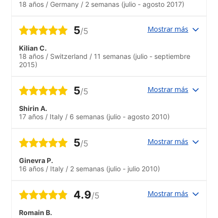
18 años
/
Germany
/
2 semanas
(julio - agosto 2017)
5
Mostrar más
/5
Kilian C.
18 años
/
Switzerland
/
11 semanas
(julio - septiembre
2015)
5
Mostrar más
/5
Shirin A.
17 años
/
Italy
/
6 semanas
(julio - agosto 2010)
5
Mostrar más
/5
Ginevra P.
16 años
/
Italy
/
2 semanas
(julio - julio 2010)
4.9
Mostrar más
/5
Romain B.