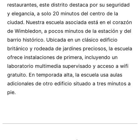
restaurantes, este distrito destaca por su seguridad
y elegancia, a solo 20 minutos del centro de la
ciudad. Nuestra escuela asociada está en el corazón
de Wimbledon, a pocos minutos de la estación y del
barrio histórico. Ubicada en un clásico edificio
británico y rodeada de jardines preciosos, la escuela
ofrece instalaciones de primera, incluyendo un
laboratorio multimedia supervisado y acceso a wifi
gratuito. En temporada alta, la escuela usa aulas
adicionales de otro edificio situado a tres minutos a
pie.