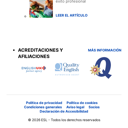
éxito profesional
LEER EL ARTÍCULO
Accreditations
menu
ACREDITACIONES Y
MÁS INFORMACIÓN
AFILIACIONES
Política de privacidad
Política de cookies
Condiciones generales
Aviso legal
Socios
Declaración de Accesibilidad
© 2026 ESL - Todos los derechos reservados