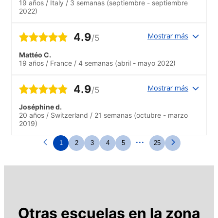
19 años
/
Italy
/
3 semanas
(septiembre - septiembre
2022)
4.9
Mostrar más
/5
Mattéo C.
19 años
/
France
/
4 semanas
(abril - mayo 2022)
4.9
Mostrar más
/5
Joséphine d.
20 años
/
Switzerland
/
21 semanas
(octubre - marzo
2019)
...
1
2
3
4
5
25
Otras escuelas en la zona