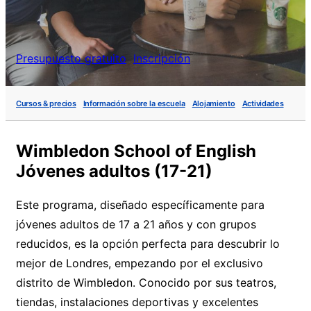
Presupuesto gratuito
Inscripción
Cursos & precios
Información sobre la escuela
Alojamiento
Actividades
Wimbledon School of English
Jóvenes adultos (17-21)
Este programa, diseñado específicamente para
jóvenes adultos de 17 a 21 años y con grupos
reducidos, es la opción perfecta para descubrir lo
mejor de Londres, empezando por el exclusivo
distrito de Wimbledon. Conocido por sus teatros,
tiendas, instalaciones deportivas y excelentes