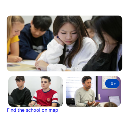
10
+
Find the school on map