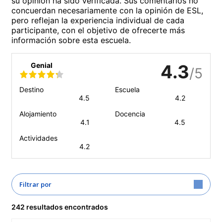
su opinión ha sido verificada. Sus comentarios no
concuerdan necesariamente con la opinión de ESL,
pero reflejan la experiencia individual de cada
participante, con el objetivo de ofrecerte más
información sobre esta escuela.
Genial
4.3
/5
Destino
Escuela
4.5
4.2
Alojamiento
Docencia
4.1
4.5
Actividades
4.2
Filtrar por
242 resultados encontrados