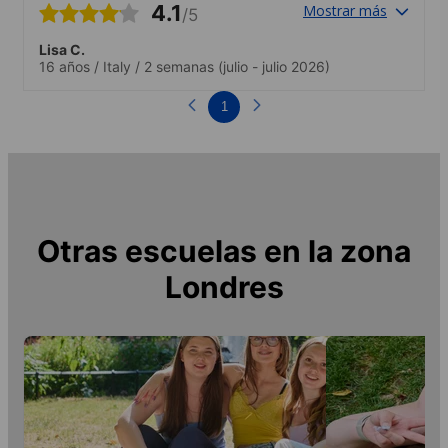
4.1
Mostrar más
/5
Lisa C.
16 años
/
Italy
/
2 semanas
(julio - julio 2026)
1
Otras escuelas en la zona
Londres