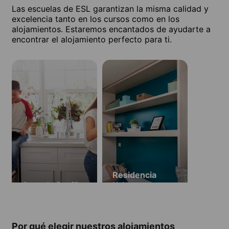
Las escuelas de ESL garantizan la misma calidad y
excelencia tanto en los cursos como en los
alojamientos. Estaremos encantados de ayudarte a
encontrar el alojamiento perfecto para ti.
Residencia
Casa de familia
Urbanest
Hoxton
(disponible
entre el 27/06 y
Por qué elegir nuestros alojamientos
el 22/08/2026