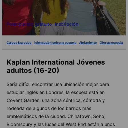
Presupuesto gratuito
Inscripción
Cursos & precios
Información sobre la escuela
Alojamiento
Ofertas especiales
Kaplan International Jóvenes
adultos (16-20)
Sería difícil encontrar una ubicación mejor para
estudiar inglés en Londres: la escuela está en
Covent Garden, una zona céntrica, cómoda y
rodeada de algunos de los barrios más
emblemáticos de la ciudad. Chinatown, Soho,
Bloomsbury y las luces del West End están a unos