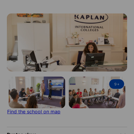
9
+
Find the school on map