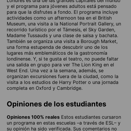
Londres es una de las grandes capitales del mundo
y el programa para jóvenes adultos está pensado
para que la disfrutes a fondo. El programa incluye
actividades como un afternoon tea en el British
Museum, una visita a la National Portrait Gallery, un
recorrido turístico por el Támesis, el Sky Garden,
Madame Tussauds y una clase de salsa y bachata.
También se organiza una visita a Borough Market,
una forma estupenda de descubrir uno de los
lugares más emblemáticos de la gastronomía
londinense. Y, si te gusta el teatro, no puede faltar
una salida en grupo para ver The Lion King en el
West End. Una vez a la semana, además, se
organizan excursiones fuera de la ciudad, como la
visita a los estudios de Harry Potter o una jornada
completa en Oxford y Cambridge.
Opiniones de los estudiantes
Opiniones 100% reales
Estos estudiantes cursaron
un programa en estas escuelas –a través de ESL– y
su opinión ha sido verificada. Sus comentarios no