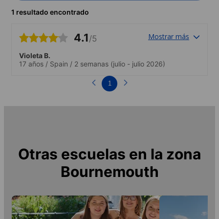
1 resultado encontrado
4.1
Mostrar más
/5
Violeta B.
17 años
/
Spain
/
2 semanas
(julio - julio 2026)
1
Otras escuelas en la zona
Bournemouth