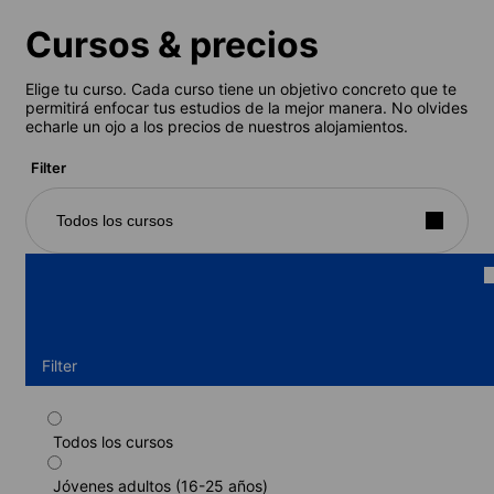
Cursos & precios
Elige tu curso. Cada curso tiene un objetivo concreto que te
permitirá enfocar tus estudios de la mejor manera. No olvides
echarle un ojo a los precios de nuestros alojamientos.
Filter
Todos los cursos
Filter
Todos los cursos
Jóvenes adultos - Programa estándar
(Casa de familia) (16-20 años)
Jóvenes adultos (16-25 años)