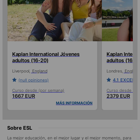
Kaplan International Jóvenes
Kaplan Intern
adultos (16-20)
adultos (16-2
Liverpool
England
Londres
England
4.1
EXCELL
(null opiniones)
Curso desde (por semana)
Curso desde (po
1667 EUR
2379 EUR
MÁS INFORMACIÓN
Sobre ESL
La mejor educación, en el mejor lugar y el mejor momento, para