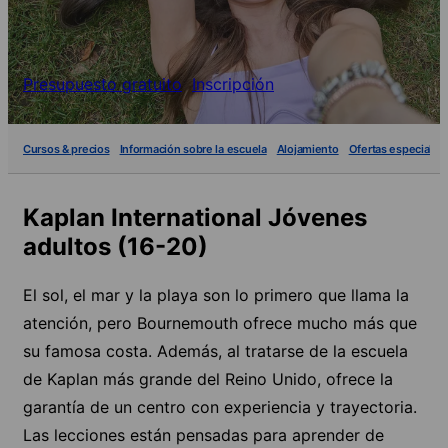
Presupuesto gratuito
Inscripción
Cursos & precios
Información sobre la escuela
Alojamiento
Ofertas especiales
Kaplan International Jóvenes
adultos (16-20)
El sol, el mar y la playa son lo primero que llama la
atención, pero Bournemouth ofrece mucho más que
su famosa costa. Además, al tratarse de la escuela
de Kaplan más grande del Reino Unido, ofrece la
garantía de un centro con experiencia y trayectoria.
Las lecciones están pensadas para aprender de