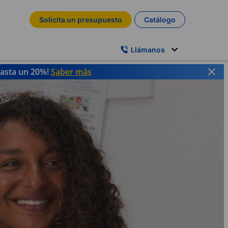
Solicita un presupuesto
Catálogo
Llámanos
hasta un 20%!
Saber más