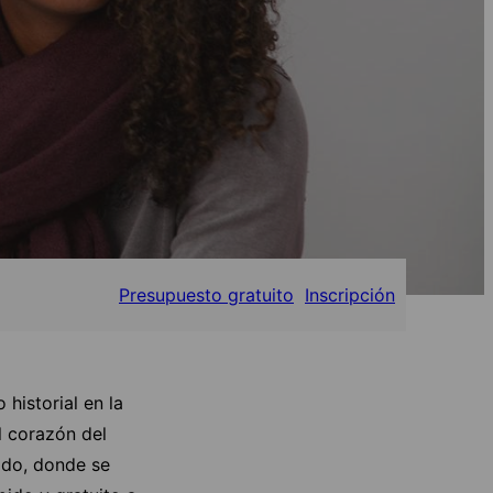
Presupuesto gratuito
Inscripción
historial en la
l corazón del
ado, donde se