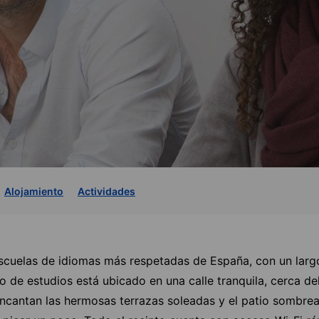
Alojamiento
Actividades
escuelas de idiomas más respetadas de España, con un largo 
 de estudios está ubicado en una calle tranquila, cerca de
encantan las hermosas terrazas soleadas y el patio sombre