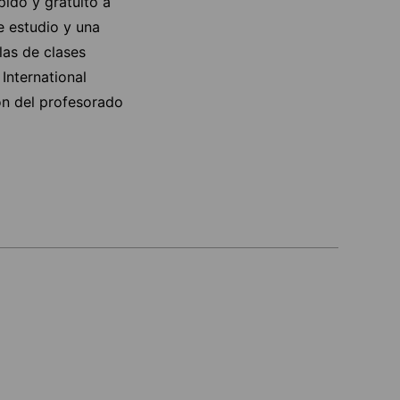
ido y gratuito a
e estudio y una
las de clases
International
ón del profesorado