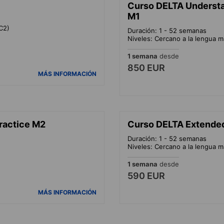
Curso DELTA Underst
M1
C2)
Duración: 1 - 52 semanas
Niveles: Cercano a la lengua m
1 semana
desde
850 EUR
MÁS INFORMACIÓN
ractice M2
Curso DELTA Extende
Duración: 1 - 52 semanas
Niveles: Cercano a la lengua m
1 semana
desde
590 EUR
MÁS INFORMACIÓN