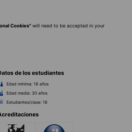
ional Cookies"
will need to be accepted in your
Datos de los estudiantes
Edad mínima:
18
años
Edad media:
30
años
Estudiantes/clase:
18
Acreditaciones