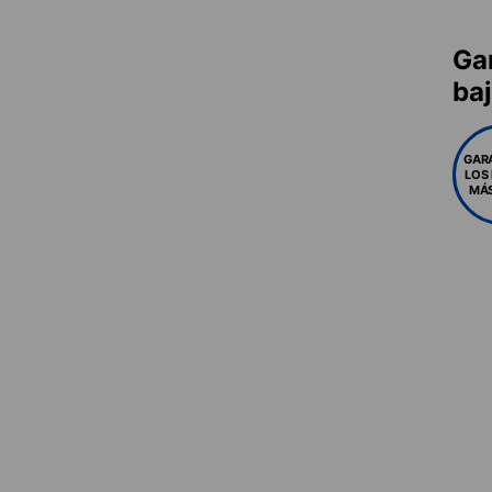
Ga
ba
GAR
LOS
MÁS