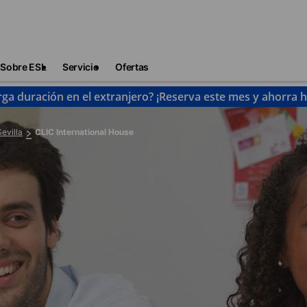
Sobre ESL
Servicio
Ofertas
rga duración en el extranjero? ¡Reserva este mes y ahorra 
Sevilla
CLIC International House