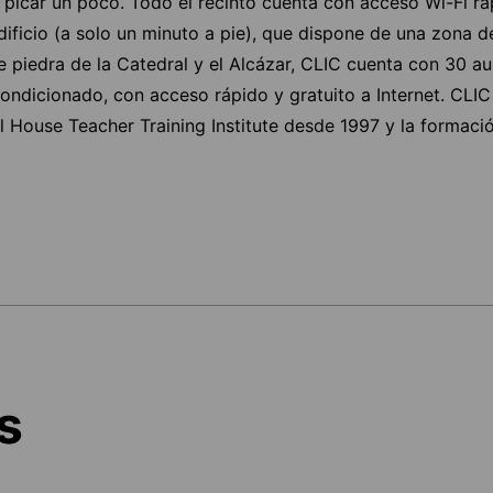
picar un poco. Todo el recinto cuenta con acceso Wi-Fi ráp
dificio (a solo un minuto a pie), que dispone de una zona d
e piedra de la Catedral y el Alcázar, CLIC cuenta con 30 au
ndicionado, con acceso rápido y gratuito a Internet. CLIC 
l House Teacher Training Institute desde 1997 y la formaci
s