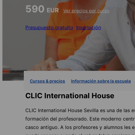
590
EUR
Ver precios por curso
Presupuesto gratuito
Inscripción
Cursos & precios
Información sobre la escuela
CLIC International House
CLIC International House Sevilla es una de las 
formación del profesorado. Este moderno centro
casco antiguo. A los profesores y alumnos les 