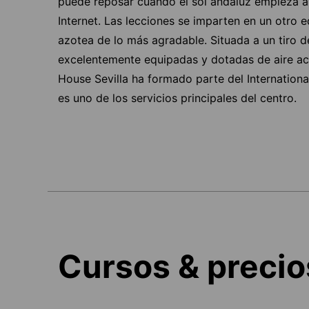
puede reposar cuando el sol andaluz empieza a 
Internet. Las lecciones se imparten en un otro e
azotea de lo más agradable. Situada a un tiro d
excelentemente equipadas y dotadas de aire aco
House Sevilla ha formado parte del Internationa
es uno de los servicios principales del centro.
Cursos & precio