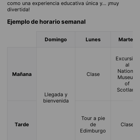
como una experiencia educativa única y… ¡muy
divertida!
Ejemplo de horario semanal
Domingo
Lunes
Martes
Excursión
al
National
Mañana
Clase
Museum
of
Scotland
Llegada y
bienvenida
Tour a pie
Tarde
de
Clase
Edimburgo