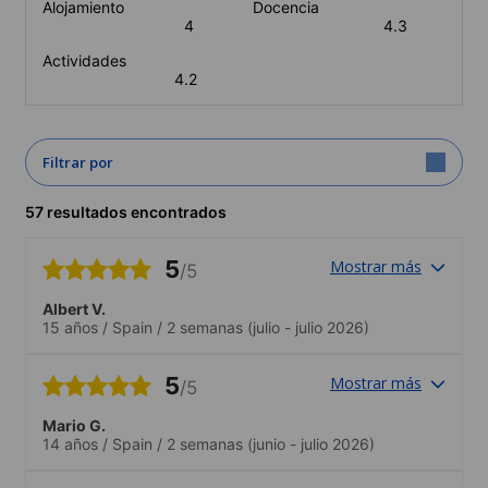
Alojamiento
Docencia
4
4.3
Actividades
4.2
Filtrar por
57 resultados encontrados
5
Mostrar más
/5
Albert V.
15 años
/
Spain
/
2 semanas
(julio - julio 2026)
5
Mostrar más
/5
Mario G.
14 años
/
Spain
/
2 semanas
(junio - julio 2026)