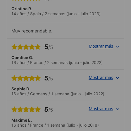
Cristina R.
14 años
/
Spain
/
2 semanas
(junio - julio 2023)
Muy recomendable.
5
Mostrar más
/5
Candice G.
16 años
/
France
/
2 semanas
(junio - julio 2022)
5
Mostrar más
/5
Sophie D.
16 años
/
Germany
/
1 semana
(junio - julio 2022)
5
Mostrar más
/5
Maxime E.
16 años
/
France
/
1 semana
(julio - julio 2018)