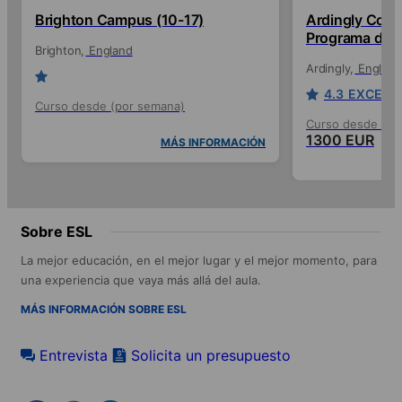
Brighton Campus (10-17)
Ardingly Coll
Programa de v
Brighton
England
Ardingly
England
4.3
EXCELL
Curso desde (por semana)
Curso desde (po
1300 EUR
MÁS INFORMACIÓN
Sobre ESL
La mejor educación, en el mejor lugar y el mejor momento, para
una experiencia que vaya más allá del aula.
MÁS INFORMACIÓN SOBRE ESL
Entrevista
Solicita un presupuesto