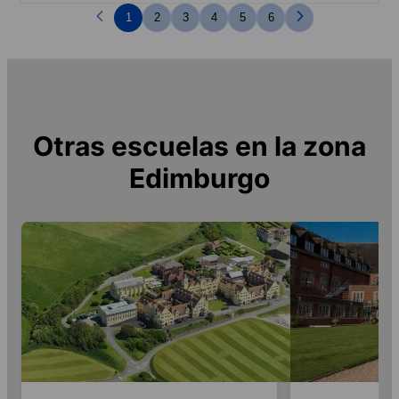
1
2
3
4
5
6
Otras escuelas en la zona
Edimburgo