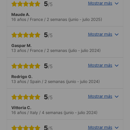
5
Mostrar más
/5
Maude A.
16 años
/
France
/
2 semanas
(junio - julio 2025)
5
Mostrar más
/5
Gaspar M.
13 años
/
France
/
2 semanas
(julio - julio 2024)
5
Mostrar más
/5
Rodrigo G.
13 años
/
Spain
/
2 semanas
(junio - julio 2024)
5
Mostrar más
/5
Vittoria C.
16 años
/
Italy
/
4 semanas
(junio - julio 2024)
5
Mostrar más
/5