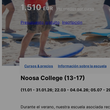
1.510
EUR
Ver precios por curso
Presupuesto gratuito
Inscripción
Cursos & precios
Información sobre la escuela
Noosa College (13-17)
(11.01 - 31.01.26; 22.03 - 04.04.26; 05.07 - 
Durante el verano, nuestra escuela asociada re