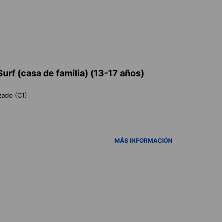
urf (casa de familia) (13-17 años)
zado (C1)
MÁS INFORMACIÓN