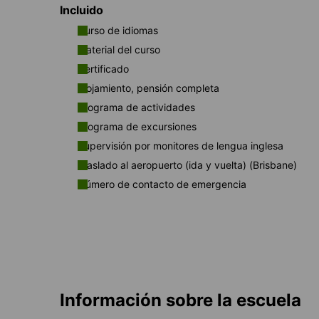
Incluido
Curso de idiomas
Material del curso
Certificado
Alojamiento, pensión completa
Programa de actividades
Programa de excursiones
Supervisión por monitores de lengua inglesa
Traslado al aeropuerto (ida y vuelta) (Brisbane)
Número de contacto de emergencia
Información sobre la escuela