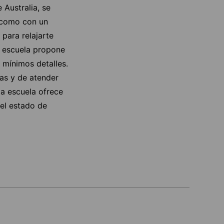
 Australia, se
í como con un
 para relajarte
a escuela propone
 mínimos detalles.
das y de atender
la escuela ofrece
el estado de