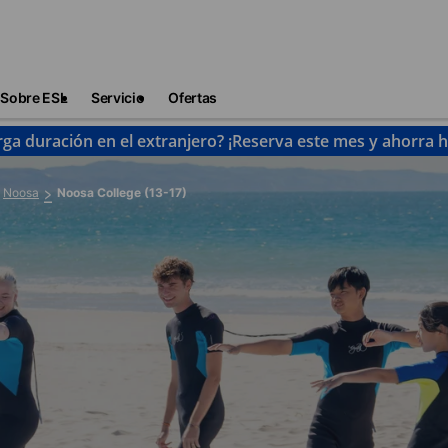
Sobre ESL
Servicio
Ofertas
rga duración en el extranjero? ¡Reserva este mes y ahorra 
Noosa
Noosa College (13-17)