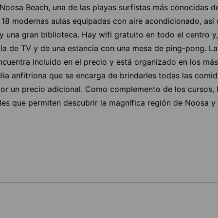
 Noosa Beach, una de las playas surfistas más conocidas de
n 18 modernas aulas equipadas con aire acondicionado, as
 una gran biblioteca. Hay wifi gratuito en todo el centro y,
sala de TV y de una estancia con una mesa de ping-pong. L
cuentra incluido en el precio y está organizado en los más
ilia anfitriona que se encarga de brindarles todas las comi
por un precio adicional. Como complemento de los cursos, 
es que permiten descubrir la magnífica región de Noosa y 