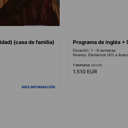
dad) (casa de familia)
Programa de inglés + S
Duración: 1 - 9 semanas
Niveles: Elemental (A1) a Avan
1 semana
desde
1.510 EUR
MÁS INFORMACIÓN