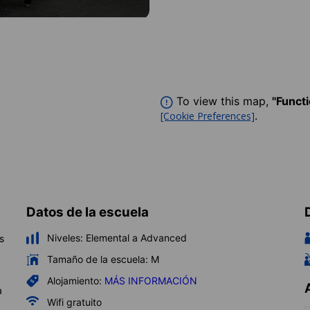
To view this map,
"Funct
.
[Cookie Preferences]
Datos de la escuela
Niveles:
Elemental a Advanced
s
Tamaño de la escuela:
M
Alojamiento:
MÁS INFORMACIÓN
a
Wifi gratuito