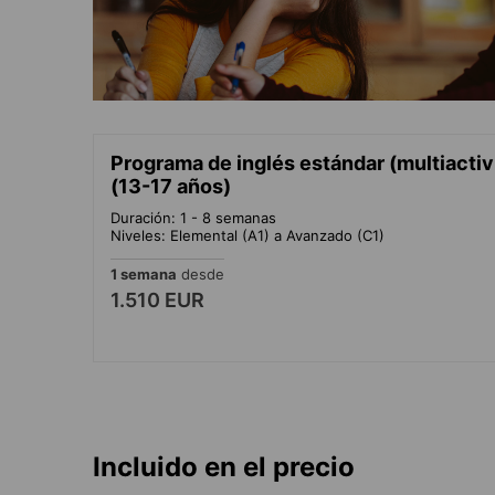
Programa de inglés estándar (multiactivi
(13-17 años)
Duración: 1 - 8 semanas
Niveles: Elemental (A1) a Avanzado (C1)
1 semana
desde
1.510 EUR
Incluido en el precio