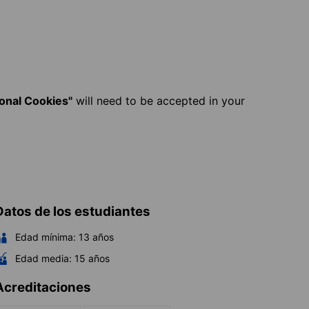
ional Cookies"
will need to be accepted in your
Datos de los estudiantes
Edad mínima:
13
años
Edad media:
15
años
Acreditaciones