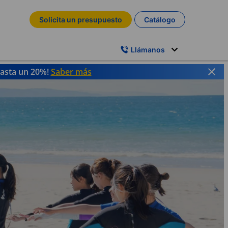
Solicita un presupuesto
Catálogo
Llámanos
hasta un 20%!
Saber más