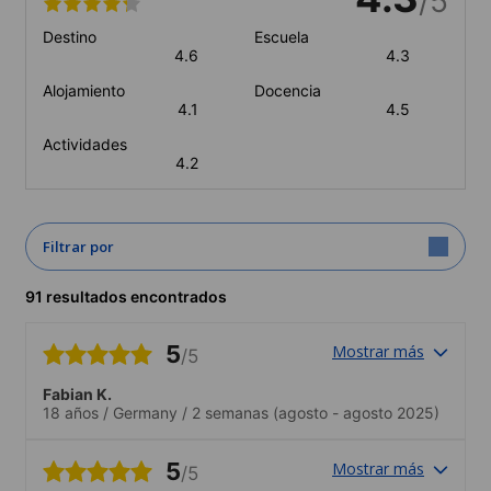
/5
Destino
Escuela
4.6
4.3
Alojamiento
Docencia
4.1
4.5
Actividades
4.2
Filtrar por
91 resultados encontrados
5
Mostrar más
/5
Fabian K.
18 años
/
Germany
/
2 semanas
(agosto - agosto 2025)
5
Mostrar más
/5