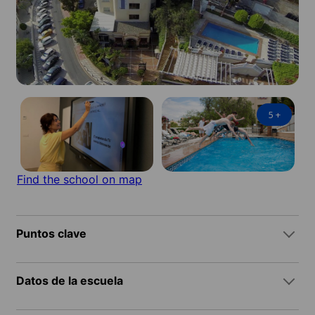
5
+
Find the school on map
Puntos clave
Datos de la escuela