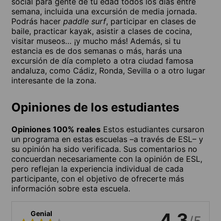
social para gente de tu edad todos los días entre
semana, incluida una excursión de media jornada.
Podrás hacer
paddle surf
, participar en clases de
baile, practicar kayak, asistir a clases de cocina,
visitar museos… ¡y mucho más! Además, si tu
estancia es de dos semanas o más, harás una
excursión de día completo a otra ciudad famosa
andaluza, como Cádiz, Ronda, Sevilla o a otro lugar
interesante de la zona.
Opiniones de los estudiantes
Opiniones 100% reales
Estos estudiantes cursaron
un programa en estas escuelas –a través de ESL– y
su opinión ha sido verificada. Sus comentarios no
concuerdan necesariamente con la opinión de ESL,
pero reflejan la experiencia individual de cada
participante, con el objetivo de ofrecerte más
información sobre esta escuela.
Genial
4.3