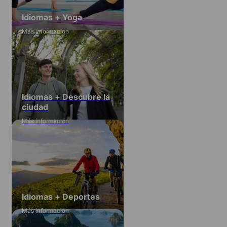
Idiomas + Yoga
Más información
Idiomas + Descubre la
ciudad
Más información
Idiomas + Deportes
Más información