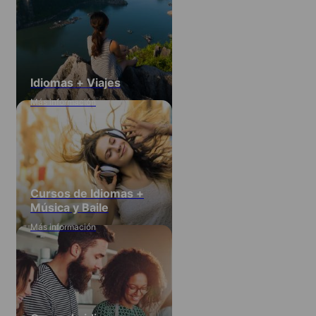
Idiomas + Viajes
Más información
Cursos de Idiomas +
Música y Baile
Más información