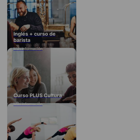
Inglés + curso de
barista
Más información
Curso PLUS Cultura
Más información