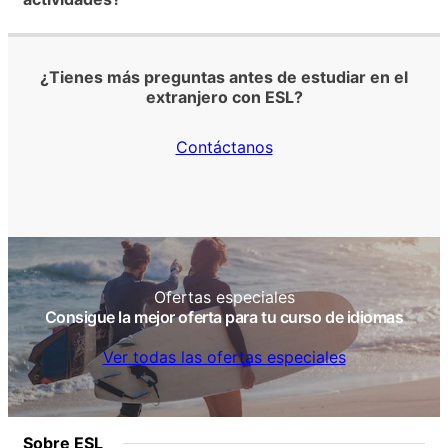
¿Tienes más preguntas antes de estudiar en el
extranjero con ESL?
Contáctanos
Ofertas especiales
Consigue la mejor oferta para tu curso de idiomas
Ver todas las ofertas especiales
Sobre ESL