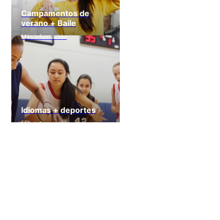
Campamentos de
verano + Baile
Más información
Idiomas + deportes
Más información