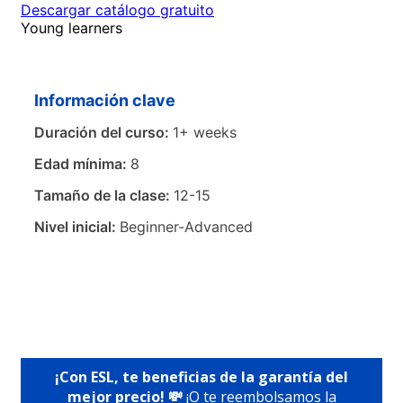
Descargar catálogo gratuito
Young learners
Información clave
Duración del curso:
1+ weeks
Edad mínima:
8
Tamaño de la clase:
12-15
Nivel inicial:
Beginner-Advanced
¡Con ESL, te beneficias de la garantía del
mejor precio! 💸
¡O te reembolsamos la