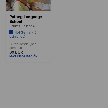
Patong Language
School
Phuket,
Tailandia
4.4 Genial
(12
opiniones)
Curso desde (por
semana)
69 EUR
MÁS INFORMACIÓN