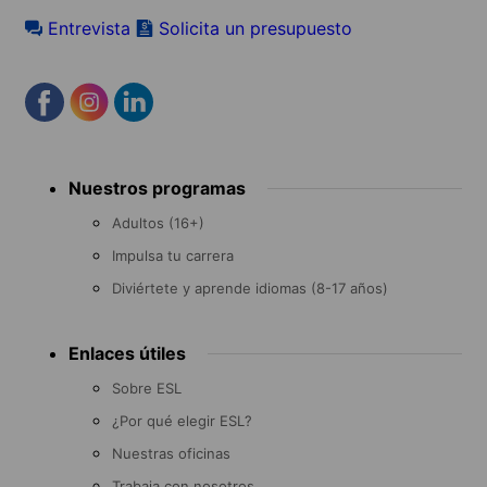
Entrevista
Solicita un presupuesto
Footer
Nuestros programas
menu
Adultos (16+)
Impulsa tu carrera
Diviértete y aprende idiomas (8-17 años)
Enlaces útiles
Sobre ESL
¿Por qué elegir ESL?
Nuestras oficinas
Trabaja con nosotros