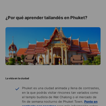
¿Por qué aprender tailandés en Phuket?
La vida en la ciudad
Phuket es una ciudad animada y llena de contrastes,
en la que podrás visitar rincones tan variados como
el templo budista de Wat Chalong o el mercado de
fin de semana nocturno de Phuket Town.
Ponte en
contacto con nosotros
para más información sobre