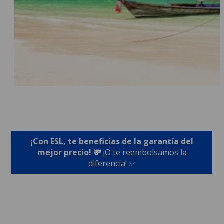
¡Con ESL, te beneficias de la garantía del
mejor precio! 💸
¡O te reembolsamos la
diferencia! ✅