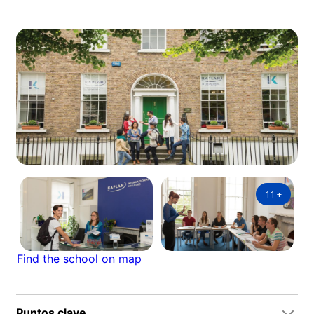
11
+
Find the school on map
Puntos clave