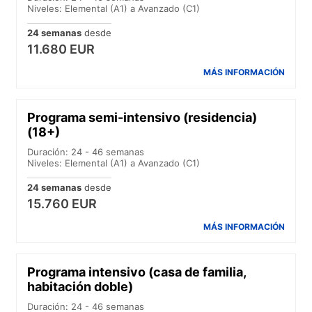
Niveles: Elemental (A1) a Avanzado (C1)
24 semanas
desde
11.680 EUR
MÁS INFORMACIÓN
Programa semi-intensivo (residencia)
(18+)
Duración: 24 - 46 semanas
Niveles: Elemental (A1) a Avanzado (C1)
24 semanas
desde
15.760 EUR
MÁS INFORMACIÓN
Programa intensivo (casa de familia,
habitación doble)
Duración: 24 - 46 semanas