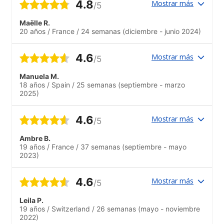
4.8
Mostrar más
/5
Maëlle R.
20 años
/
France
/
24 semanas
(diciembre - junio 2024)
4.6
Mostrar más
/5
Manuela M.
18 años
/
Spain
/
25 semanas
(septiembre - marzo
2025)
4.6
Mostrar más
/5
Ambre B.
19 años
/
France
/
37 semanas
(septiembre - mayo
2023)
4.6
Mostrar más
/5
Leila P.
19 años
/
Switzerland
/
26 semanas
(mayo - noviembre
2022)