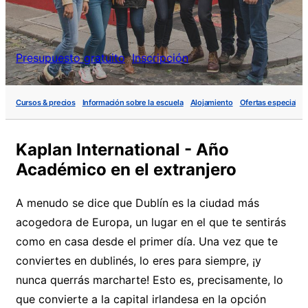
Presupuesto gratuito
Inscripción
Cursos & precios
Información sobre la escuela
Alojamiento
Ofertas especiales
Kaplan International - Año
Académico en el extranjero
A menudo se dice que Dublín es la ciudad más
acogedora de Europa, un lugar en el que te sentirás
como en casa desde el primer día. Una vez que te
conviertes en dublinés, lo eres para siempre, ¡y
nunca querrás marcharte! Esto es, precisamente, lo
que convierte a la capital irlandesa en la opción