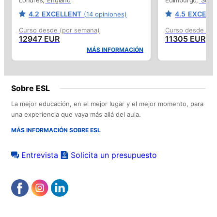
4.2
EXCELLENT
4.5
EXCELL
(14 opiniones)
Curso desde (por semana)
Curso desde (po
12947 EUR
11305 EUR
MÁS INFORMACIÓN
Sobre ESL
La mejor educación, en el mejor lugar y el mejor momento, para
una experiencia que vaya más allá del aula.
MÁS INFORMACIÓN SOBRE ESL
Entrevista
Solicita un presupuesto