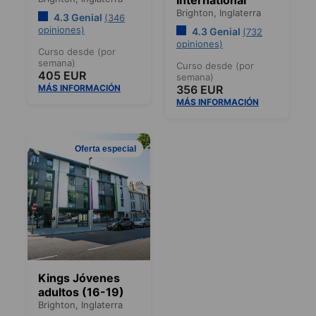
Brighton,
Inglaterra
4.3 Genial
(346
opiniones)
4.3 Genial
(732
opiniones)
Curso desde (por
semana)
Curso desde (por
405 EUR
semana)
MÁS INFORMACIÓN
356 EUR
MÁS INFORMACIÓN
Oferta especial
Kings Jóvenes
adultos (16-19)
Brighton,
Inglaterra