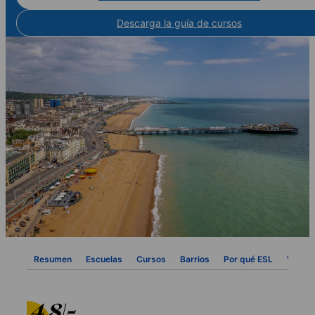
Descarga la guía de cursos
Resumen
Escuelas
Cursos
Barrios
Por qué ESL
Visa