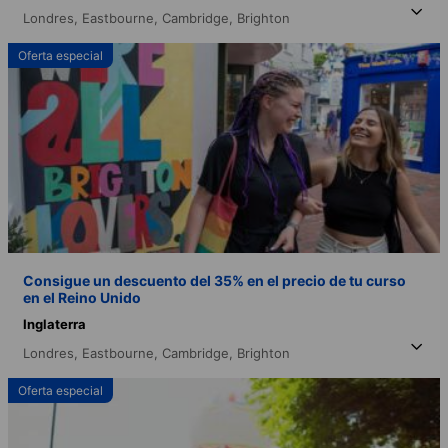
Londres,
Eastbourne,
Cambridge,
Brighton
Oferta especial
Consigue un descuento del 35% en el precio de tu curso
en el Reino Unido
Inglaterra
Londres,
Eastbourne,
Cambridge,
Brighton
Oferta especial