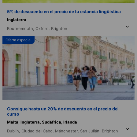
5% de descuento en el precio de tu estancia lingüística
Inglaterra
Bournemouth,
Oxford,
Brighton
Oferta especial
Consigue hasta un 20% de descuento en el precio del
curso
Malta,
Inglaterra,
Sudáfrica,
Irlanda
Dublin,
Ciudad del Cabo,
Mánchester,
San Julián,
Brighton