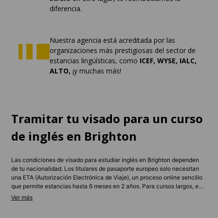
diferencia.
Nuestra agencia está acreditada por las
organizaciones más prestigiosas del sector de
estancias lingüísticas, como
ICEF, WYSE, IALC,
ALTO,
¡y muchas más!
Tramitar tu visado para un curso
de inglés en Brighton
Las condiciones de visado para estudiar inglés en Brighton dependen
de tu nacionalidad. Los titulares de pasaporte europeo solo necesitan
una ETA (Autorización Electrónica de Viaje), un proceso online sencillo
que permite estancias hasta 6 meses en 2 años. Para cursos largos, es
posible que necesites un visado de estudiante o de visitante estándar,
según la duración del programa.