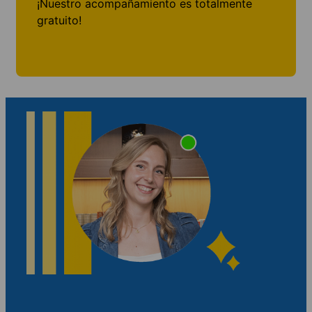
¡Nuestro acompañamiento es totalmente
gratuito!