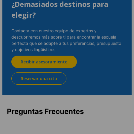
¿Demasiados destinos para
elegir?
Contacta con nuestro equipo de expertos y
descubriremos más sobre ti para encontrar la escuela
perfecta que se adapte a tus preferencias, presupuesto
y objetivos lingüísticos.
Recibir asesoramiento
Reservar una cita
Preguntas Frecuentes