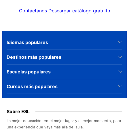
Contáctanos
Descargar catálogo gratuito
Idiomas populares
Destinos más populares
Escuelas populares
Cursos más populares
Sobre ESL
La mejor educación, en el mejor lugar y el mejor momento, para
una experiencia que vaya más allá del aula.