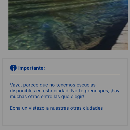
Importante:
Vaya, parece que no tenemos escuelas
disponibles en esta ciudad. No te preocupes, ¡hay
muchas otras entre las que elegir!
Echa un vistazo a nuestras otras ciudades