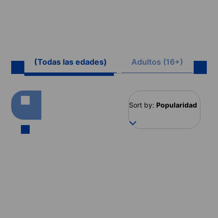
(Todas las edades)
Adultos (16+)
Ju
Sort by:
Popularidad