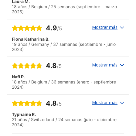
Laura M.
18 años
/
Belgium
/
25 semanas
(septiembre - marzo
2025)
4.9
Mostrar más
/5
Fiona Katharina B.
19 años
/
Germany
/
37 semanas
(septiembre - junio
2023)
4.8
Mostrar más
/5
Nafi P.
18 años
/
Belgium
/
36 semanas
(enero - septiembre
2024)
4.8
Mostrar más
/5
Typhaine R.
21 años
/
Switzerland
/
24 semanas
(julio - diciembre
2024)