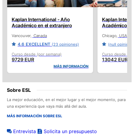
Kaplan International - Año
Kaplan Interna
Académico en el extranjero
Académico en 
Vancouver
Canada
Chicago
USA
4.6
EXCELLENT
(23 opiniones)
(null opinione
Curso desde (por semana)
Curso desde (po
9729 EUR
13042 EUR
MÁS INFORMACIÓN
Sobre ESL
La mejor educación, en el mejor lugar y el mejor momento, para
una experiencia que vaya más allá del aula.
MÁS INFORMACIÓN SOBRE ESL
Entrevista
Solicita un presupuesto