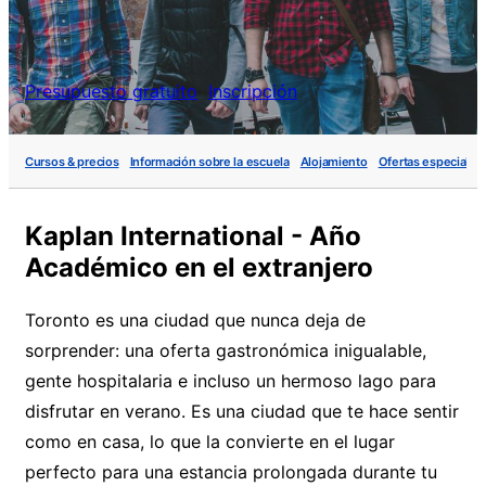
Presupuesto gratuito
Inscripción
Cursos & precios
Información sobre la escuela
Alojamiento
Ofertas especiales
Kaplan International - Año
Académico en el extranjero
Toronto es una ciudad que nunca deja de
sorprender: una oferta gastronómica inigualable,
gente hospitalaria e incluso un hermoso lago para
disfrutar en verano. Es una ciudad que te hace sentir
como en casa, lo que la convierte en el lugar
perfecto para una estancia prolongada durante tu