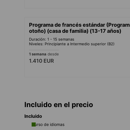
Programa de francés estándar (Program
otoño) (casa de familia) (13-17 años)
Duración: 1 - 15 semanas
Niveles: Principiante a Intermedio superior (B2)
1 semana
desde
1.410 EUR
Incluido en el precio
Incluido
Curso de idiomas