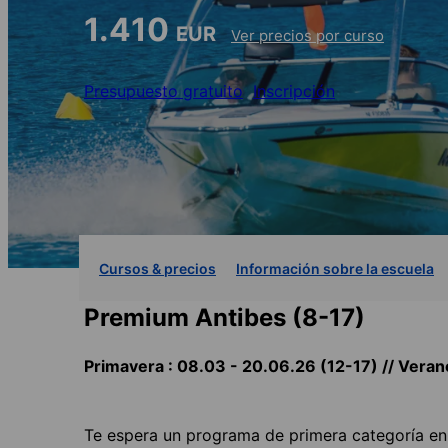
1.410
EUR
Ver precios por curso
Presupuesto gratuito
Inscripción
Cursos & precios
Información sobre la escuela
Premium Antibes (8-17)
Primavera : 08.03 - 20.06.26 (12-17) // Verano
Te espera un programa de primera categoría en A