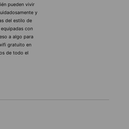
ién pueden vivir
 cuidadosamente y
s del estilo de
n equipadas con
eso a algo para
ifi gratuito en
os de todo el