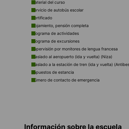
Material del curso
Servicio de autobús escolar
Certificado
Alojamiento, pensión completa
Programa de actividades
Programa de excursiones
Supervisión por monitores de lengua francesa
Traslado al aeropuerto (ida y vuelta) (Niza)
Traslado a la estación de tren (ida y vuelta) (Antibe
Impuestos de estancia
Número de contacto de emergencia
Información sobre la escuela