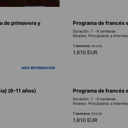
a de primavera y
Programa de francés e
Duración: 1 - 9 semanas
Niveles: Principiante a Interme
1 semana
desde
1.810 EUR
MÁS INFORMACIÓN
ia) (8-11 años)
Programa de francés e
Duración: 1 - 9 semanas
Niveles: Principiante a Interme
1 semana
desde
1.810 EUR