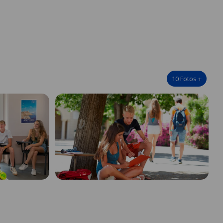
10
Fotos
+