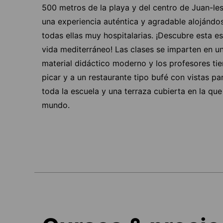
500 metros de la playa y del centro de Juan-le
una experiencia auténtica y agradable alojándo
todas ellas muy hospitalarias. ¡Descubre esta es
vida mediterráneo! Las clases se imparten en u
material didáctico moderno y los profesores ti
picar y a un restaurante tipo bufé con vistas p
toda la escuela y una terraza cubierta en la qu
mundo.