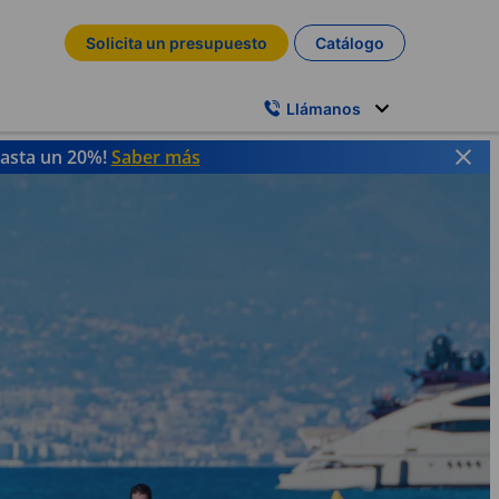
Solicita un presupuesto
Catálogo
Llámanos
hasta un 20%!
Saber más