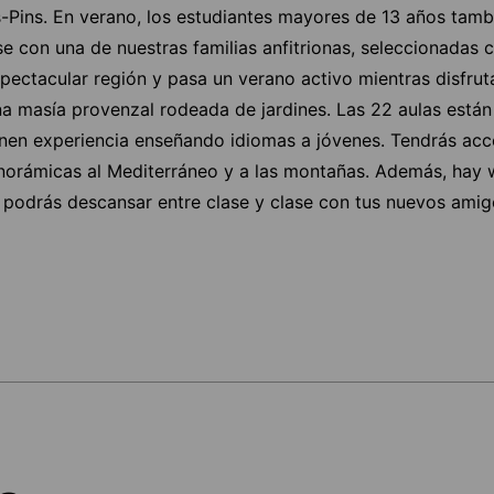
s-Pins. En verano, los estudiantes mayores de 13 años tamb
se con una de nuestras familias anfitrionas, seleccionadas
pectacular región y pasa un verano activo mientras disfruta
na masía provenzal rodeada de jardines. Las 22 aulas está
enen experiencia enseñando idiomas a jóvenes. Tendrás acc
anorámicas al Mediterráneo y a las montañas. Además, hay w
e podrás descansar entre clase y clase con tus nuevos amig