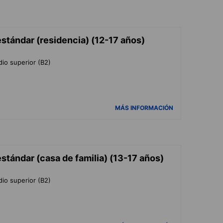
stándar (residencia) (12-17 años)
dio superior (B2)
MÁS INFORMACIÓN
stándar (casa de familia) (13-17 años)
dio superior (B2)