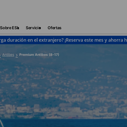
Sobre ESL
Servicio
Ofertas
rga duración en el extranjero? ¡Reserva este mes y ahorra 
Antibes
Premium Antibes (8-17)