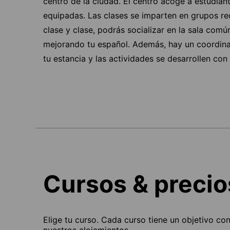
centro de la ciudad. El centro acoge a estudian
equipadas. Las clases se imparten en grupos redu
clase y clase, podrás socializar en la sala común
mejorando tu español. Además, hay un coordinad
tu estancia y las actividades se desarrollen con
Cursos & precio
Elige tu curso. Cada curso tiene un objetivo co
nuestros alojamientos.