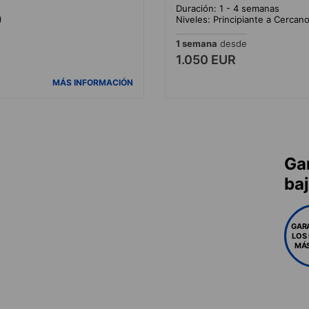
Duración: 1 - 4 semanas
)
Niveles: Principiante a Cercan
1 semana
desde
1.050 EUR
MÁS INFORMACIÓN
Ga
ba
GAR
LOS
MÁS