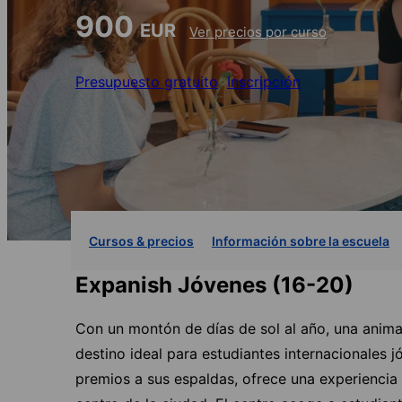
900
EUR
Ver precios por curso
Presupuesto gratuito
Inscripción
Cursos & precios
Información sobre la escuela
Expanish Jóvenes (16-20)
Con un montón de días de sol al año, una anima
destino ideal para estudiantes internacionales 
premios a sus espaldas, ofrece una experiencia