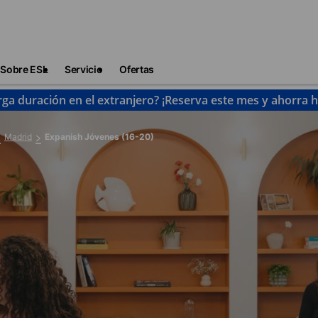
Sobre ESL
Servicio
Ofertas
rga duración en el extranjero? ¡Reserva este mes y ahorra 
Madrid
Expanish Jóvenes (16-20)