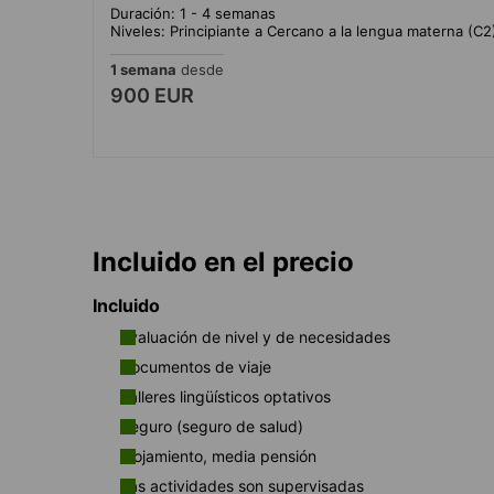
Duración: 1 - 4 semanas
Niveles: Principiante a Cercano a la lengua materna (C2
1 semana
desde
900 EUR
Incluido en el precio
Incluido
Evaluación de nivel y de necesidades
Documentos de viaje
Talleres lingüísticos optativos
Seguro (seguro de salud)
Alojamiento, media pensión
Las actividades son supervisadas