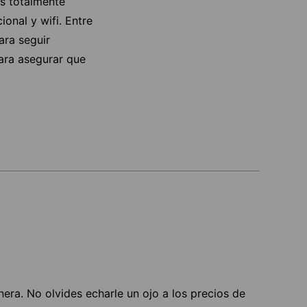
as totalmente
onal y wifi. Entre
ara seguir
ara asegurar que
nera. No olvides echarle un ojo a los precios de