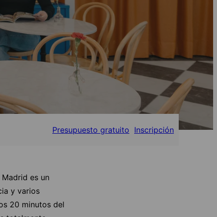
Presupuesto gratuito
Inscripción
, Madrid es un
ia y varios
os 20 minutos del