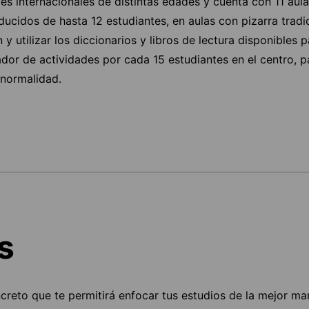
tes internacionales de distintas edades y cuenta con 11 aul
cidos de hasta 12 estudiantes, en aulas con pizarra tradici
 y utilizar los diccionarios y libros de lectura disponibles p
or de actividades por cada 15 estudiantes en el centro, p
 normalidad.
s
ncreto que te permitirá enfocar tus estudios de la mejor ma