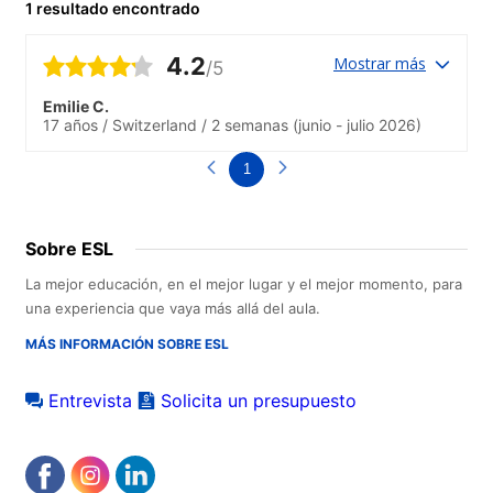
1 resultado encontrado
4.2
Mostrar más
/5
Emilie C.
17 años
/
Switzerland
/
2 semanas
(junio - julio 2026)
1
Sobre ESL
La mejor educación, en el mejor lugar y el mejor momento, para
una experiencia que vaya más allá del aula.
MÁS INFORMACIÓN SOBRE ESL
Entrevista
Solicita un presupuesto