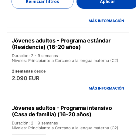
Reiniciar filtros
Aplicar
2 semanas
desde
1.610 EUR
MÁS INFORMACIÓN
Jóvenes adultos - Programa estándar
(Residencia) (16-20 años)
Duración: 2 - 9 semanas
Niveles: Principiante a Cercano a la lengua materna (C2)
2 semanas
desde
2.090 EUR
MÁS INFORMACIÓN
Jóvenes adultos - Programa intensivo
(Casa de familia) (16-20 años)
Duración: 2 - 9 semanas
Niveles: Principiante a Cercano a la lengua materna (C2)