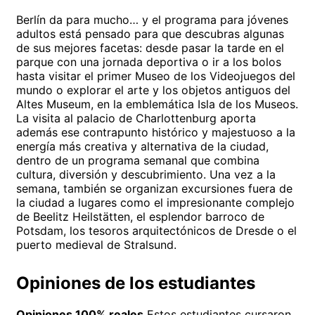
Berlín da para mucho… y el programa para jóvenes
adultos está pensado para que descubras algunas
de sus mejores facetas: desde pasar la tarde en el
parque con una jornada deportiva o ir a los bolos
hasta visitar el primer Museo de los Videojuegos del
mundo o explorar el arte y los objetos antiguos del
Altes Museum, en la emblemática Isla de los Museos.
La visita al palacio de Charlottenburg aporta
además ese contrapunto histórico y majestuoso a la
energía más creativa y alternativa de la ciudad,
dentro de un programa semanal que combina
cultura, diversión y descubrimiento. Una vez a la
semana, también se organizan excursiones fuera de
la ciudad a lugares como el impresionante complejo
de Beelitz Heilstätten, el esplendor barroco de
Potsdam, los tesoros arquitectónicos de Dresde o el
puerto medieval de Stralsund.
Opiniones de los estudiantes
Opiniones 100% reales
Estos estudiantes cursaron