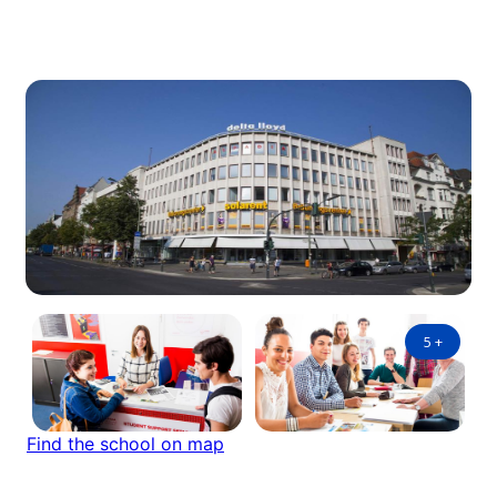
5
+
Find the school on map