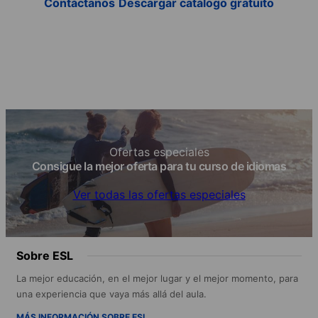
Contáctanos
Descargar catálogo gratuito
Ofertas especiales
Consigue la mejor oferta para tu curso de idiomas
Ver todas las ofertas especiales
Sobre ESL
La mejor educación, en el mejor lugar y el mejor momento, para
una experiencia que vaya más allá del aula.
MÁS INFORMACIÓN SOBRE ESL