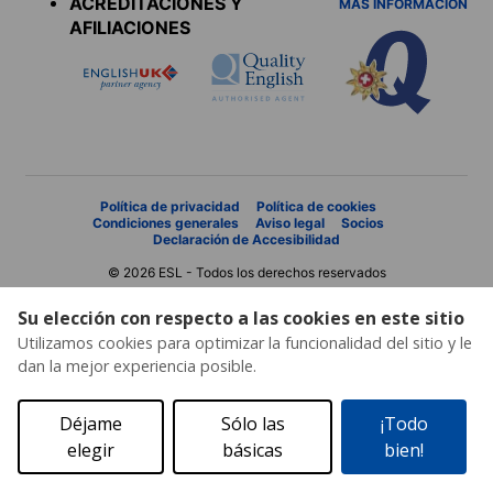
ACREDITACIONES Y
MÁS INFORMACIÓN
AFILIACIONES
Política de privacidad
Política de cookies
Condiciones generales
Aviso legal
Socios
Declaración de Accesibilidad
© 2026 ESL - Todos los derechos reservados
Su elección con respecto a las cookies en este sitio
Utilizamos cookies para optimizar la funcionalidad del sitio y le
dan la mejor experiencia posible.
Déjame
Sólo las
¡Todo
elegir
básicas
bien!
Solicita un presupuesto
Catálogo