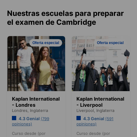
Nuestras escuelas para preparar
el examen de Cambridge
Oferta especial
Oferta especial
Kaplan International
Kaplan International
- Londres
- Liverpool
Londres,
Inglaterra
Liverpool,
Inglaterra
4.3 Genial
4.3 Genial
(799
(591
opiniones)
opiniones)
Curso desde (por
Curso desde (por