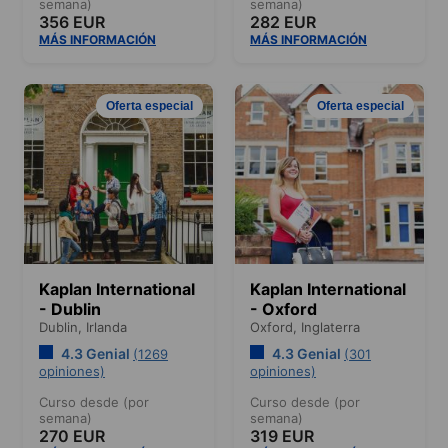
semana)
semana)
356 EUR
282 EUR
MÁS INFORMACIÓN
MÁS INFORMACIÓN
Oferta especial
Oferta especial
Kaplan International
Kaplan International
- Dublin
- Oxford
Dublin,
Irlanda
Oxford,
Inglaterra
4.3 Genial
4.3 Genial
(1269
(301
opiniones)
opiniones)
Curso desde (por
Curso desde (por
semana)
semana)
270 EUR
319 EUR