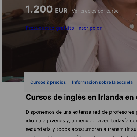
1.200
EUR
Ver precios por curso
Presupuesto gratuito
Inscripción
Cursos & precios
Información sobre la escuela
Cursos de inglés en Irlanda en
Disponemos de una extensa red de profesores p
idioma a jóvenes y, a menudo, viven todavía con
secundaria y todos acostumbran a transmitir su