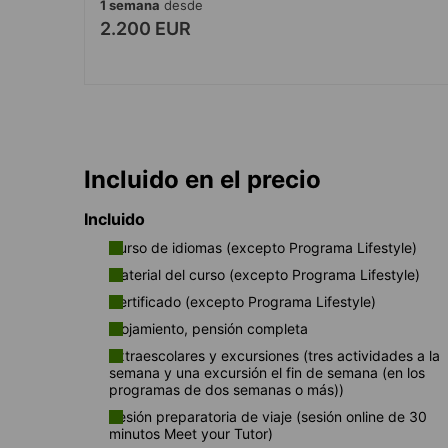
1 semana
desde
2.200 EUR
Incluido en el precio
Incluido
Curso de idiomas (excepto Programa Lifestyle)
Material del curso (excepto Programa Lifestyle)
Certificado (excepto Programa Lifestyle)
Alojamiento, pensión completa
Extraescolares y excursiones (tres actividades a la
semana y una excursión el fin de semana (en los
programas de dos semanas o más))
Sesión preparatoria de viaje (sesión online de 30
minutos Meet your Tutor)