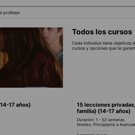
l profesor
Todos los cursos
Cada individuo tiene objetivos 
cursos y opciones que te garant
(14-17 años)
15 lecciones privadas
familia) (14-17 años)
Duración: 1 - 52 semanas
Niveles: Principiante a Avanza
1 semana
desde