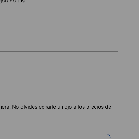
ejorado tus
nera. No olvides echarle un ojo a los precios de