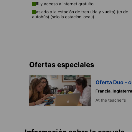
Wifi y acceso a internet gratuito
Traslado a la estación de tren (ida y vuelta) ((o de
autobús) (solo la estación local))
Ofertas especiales
Oferta Duo - 
Francia,
Inglaterr
At the teacher's