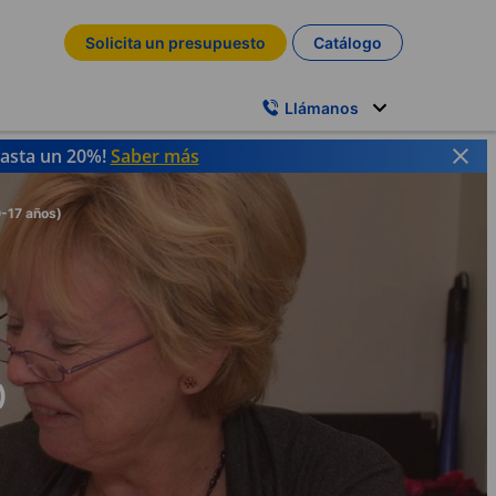
Solicita un presupuesto
Catálogo
Llámanos
hasta un 20%!
Saber más
0-17 años)
)