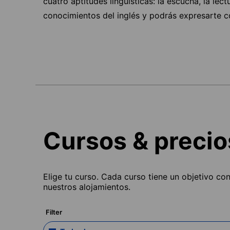
cuatro aptitudes lingüísticas: la escucha, la lect
conocimientos del inglés y podrás expresarte c
Cursos & precio
Elige tu curso. Cada curso tiene un objetivo co
nuestros alojamientos.
Filter