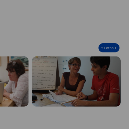
5
Fotos
+