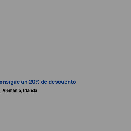
consigue un 20% de descuento
a,
Alemania,
Irlanda