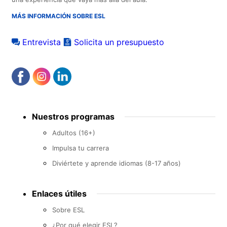
MÁS INFORMACIÓN SOBRE ESL
Entrevista
Solicita un presupuesto
Footer
Nuestros programas
menu
Adultos (16+)
Impulsa tu carrera
Diviértete y aprende idiomas (8-17 años)
Enlaces útiles
Sobre ESL
¿Por qué elegir ESL?