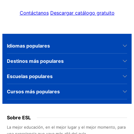
Contáctanos
Descargar catálogo gratuito
Idiomas populares
Destinos más populares
Escuelas populares
Cursos más populares
Sobre ESL
La mejor educación, en el mejor lugar y el mejor momento, para
una experiencia que vaya más allá del aula.