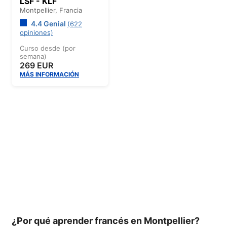
LSF - KLF
Montpellier,
Francia
4.4 Genial
(622
opiniones)
Curso desde (por
semana)
269 EUR
MÁS INFORMACIÓN
¿Por qué aprender francés en Montpellier?