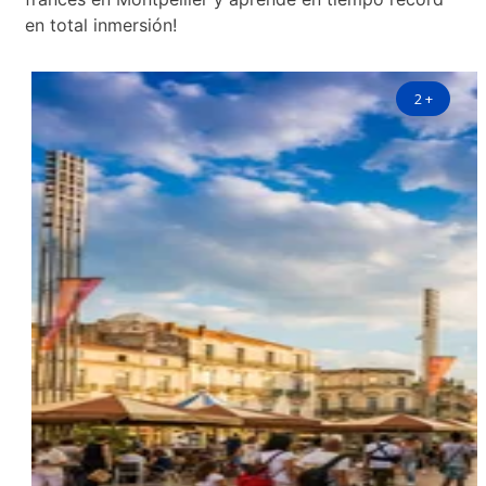
en total inmersión!
2
+